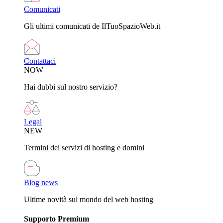
Comunicati
Gli ultimi comunicati de IlTuoSpazioWeb.it
Contattaci
NOW
Hai dubbi sul nostro servizio?
Legal
NEW
Termini dei servizi di hosting e domini
Blog news
Ultime novità sul mondo del web hosting
Supporto Premium