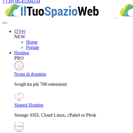
+ (39) 06.45504334
ITSW
NEW
Home
Portale
Hosting
PRO
Nomi di dominio
Scegli tra più 700 estensioni
Shared Hosting
Storage SSD, Cloud Linux, cPabel or Plesk