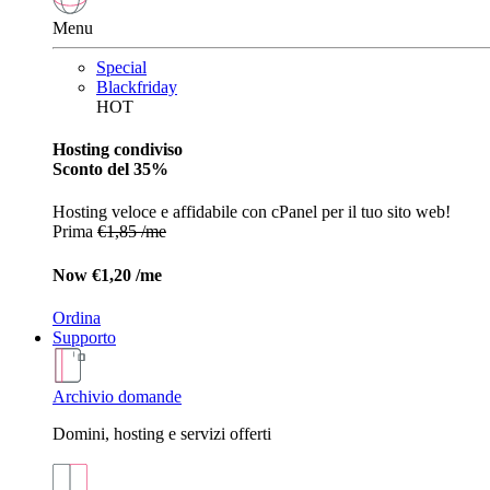
Menu
Special
Blackfriday
HOT
Hosting condiviso
Sconto del 35%
Hosting veloce e affidabile con cPanel per il tuo sito web!
Prima
€1,85 /me
Now
€1,20 /me
Ordina
Supporto
Archivio domande
Domini, hosting e servizi offerti