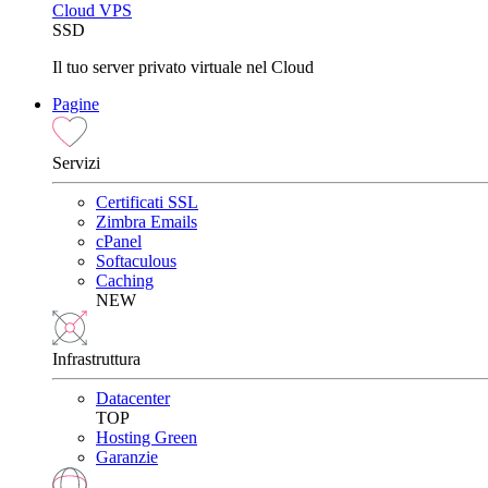
Cloud VPS
SSD
Il tuo server privato virtuale nel Cloud
Pagine
Servizi
Certificati SSL
Zimbra Emails
cPanel
Softaculous
Caching
NEW
Infrastruttura
Datacenter
TOP
Hosting Green
Garanzie