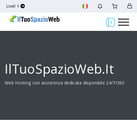
Livel 1
IlTuoSpazioWeb.it
Web Hosting con assistenza dedicata disponibile 24/7/365