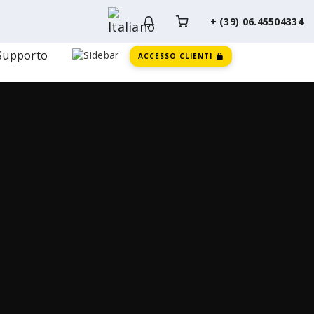
+ (39) 06.45504334
Supporto
ACCESSO CLIENTI