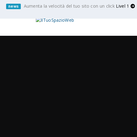
Aumenta la velocità del tuo sito con un click
Livel 1
news