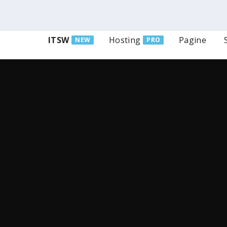
ITSW
Hosting
Pagine
NEW
PRO