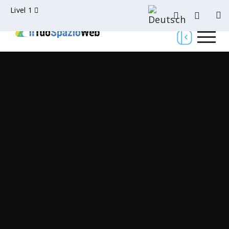
Livel 1