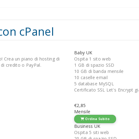
 con cPanel
Baby UK
o! Crea un piano di hosting di
Ospita 1 sito web
 di credito o PayPal.
1 GB di spazio SSD
10 GB di banda mensile
10 caselle email
5 database MySQL
Certificato SSL Let's Encrypt gi
€2,85
Mensile
Ordina Subito
Business UK
Ospita 5 siti web
20 GB di spazio SSD