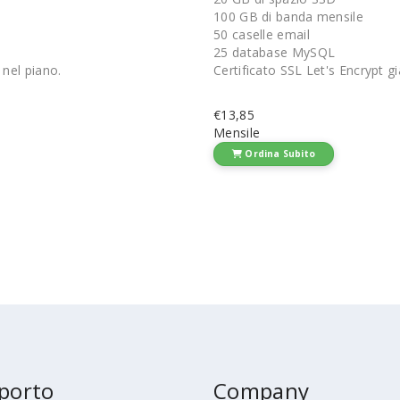
100 GB di banda mensile
50 caselle email
25 database MySQL
 nel piano.
Certificato SSL Let's Encrypt gi
€13,85
Mensile
Ordina Subito
porto
Company