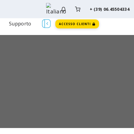
+ (39) 06.45504334
Supporto
ACCESSO CLIENTI