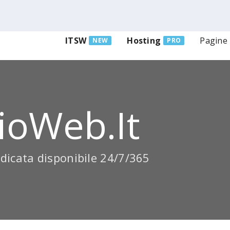
ITSW
Hosting
Pagine
NEW
PRO
ioWeb.it
dicata disponibile 24/7/365