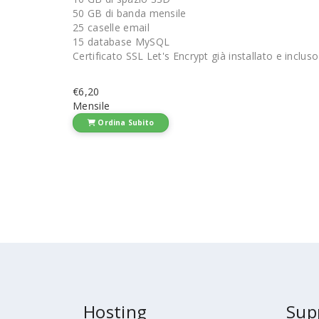
50 GB di banda mensile
25 caselle email
15 database MySQL
Certificato SSL Let's Encrypt già installato e incluso
€6,20
Mensile
Ordina Subito
Hosting
Sup