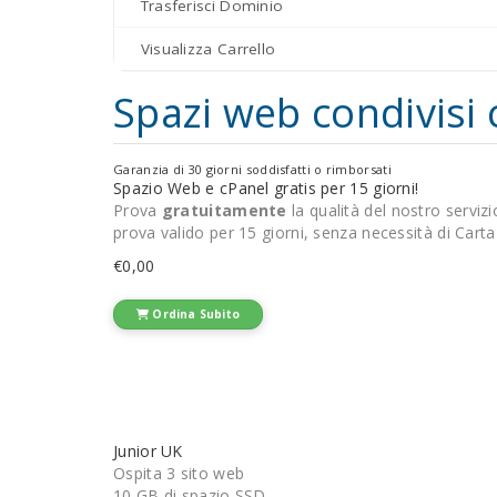
Trasferisci Dominio
Visualizza Carrello
Spazi web condivisi
Garanzia di 30 giorni soddisfatti o rimborsati
Spazio Web e cPanel gratis per 15 giorni!
Prova
gratuitamente
la qualità del nostro servizi
prova valido per 15 giorni, senza necessità di Carta
€0,00
Ordina Subito
Junior UK
Ospita 3 sito web
10 GB di spazio SSD