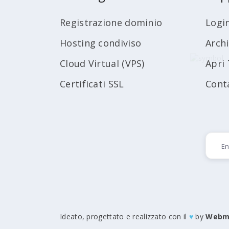
Registrazione dominio
Logi
Hosting condiviso
Arch
Cloud Virtual (VPS)
Apri 
Certificati SSL
Cont
Ideato, progettato e realizzato con il
♥
by
Webm