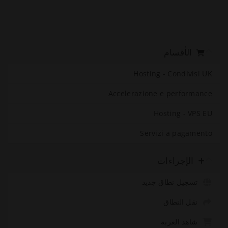
الأقسام
Hosting - Condivisi UK
Accelerazione e performance
Hosting - VPS EU
Servizi a pagamento
الإجراءات
تسجيل نطاق جديد
نقل النطاق
شاهد العربة