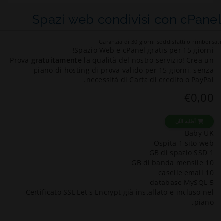
Spazi web condivisi con cPanel
Garanzia di 30 giorni soddisfatti o rimborsati
Spazio Web e cPanel gratis per 15 giorni!
Prova
gratuitamente
la qualità del nostro servizio! Crea un
piano di hosting di prova valido per 15 giorni, senza
necessità di Carta di credito o PayPal.
€0,00
أطلبه الآن
Baby UK
Ospita 1 sito web
1 GB di spazio SSD
10 GB di banda mensile
10 caselle email
5 database MySQL
Certificato SSL Let's Encrypt già installato e incluso nel
piano.