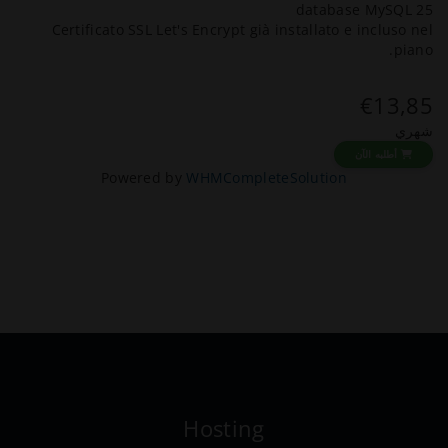
25 database MySQL
Certificato SSL Let's Encrypt già installato e incluso nel
piano.
€13,85
شهري
أطلبه الآن
Powered by
WHMCompleteSolution
Hosting