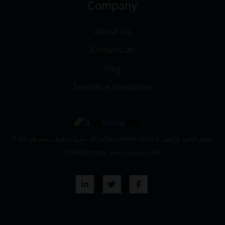
Company
About Us
Comunicati
Blog
Termini e condizioni
حقوق الطبع والنشر © 2026 IlTuoSpazioWeb. جميع الحقوق محفوظة. P.IVA
07986541006 - Prezzi esenti IVA