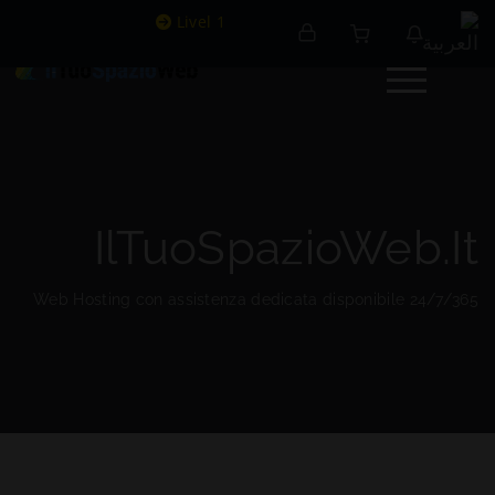
Livel 1
IlTuoSpazioWeb.it
Web Hosting con assistenza dedicata disponibile 24/7/365