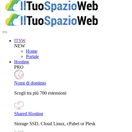
ITSW
NEW
Home
Portale
Hosting
PRO
Nomi di dominio
Scegli tra più 700 estensioni
Shared Hosting
Storage SSD, Cloud Linux, cPabel or Plesk