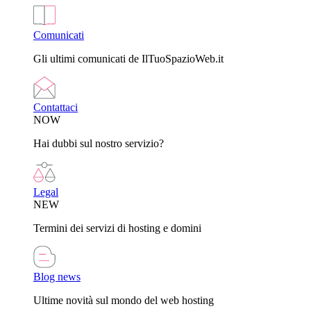
Comunicati
Gli ultimi comunicati de IlTuoSpazioWeb.it
Contattaci
NOW
Hai dubbi sul nostro servizio?
Legal
NEW
Termini dei servizi di hosting e domini
Blog news
Ultime novità sul mondo del web hosting