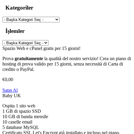
Kategoriler
İşlemler
Spazio Web e cPanel gratis per 15 giorni!
Prova
gratuitamente
la qualità del nostro servizio! Crea un piano di
hosting di prova valido per 15 giorni, senza necessità di Carta di
credito o PayPal.
€0,00
Satın Al
Baby UK
Ospita 1 sito web
1 GB di spazio SSD
10 GB di banda mensile
10 caselle email
5 database MySQL
Certificato SSL Let's Encrypt già installato e incluso nel piano.