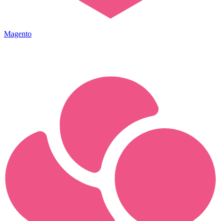
Magento