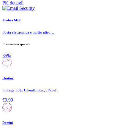
Più dettagli
Zimbra Mail
Posta elettronica e molto altro…
Promozioni speciali
35%
Hosting
Storage SSD, CloudLinux, cPanel..
€9,99
Domini