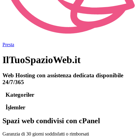
Presta
IlTuoSpazioWeb.it
Web Hosting con assistenza dedicata disponibile
24/7/365
Kategoriler
İşlemler
Spazi web condivisi con cPanel
Garanzia di 30 giorni soddisfatti o rimborsati