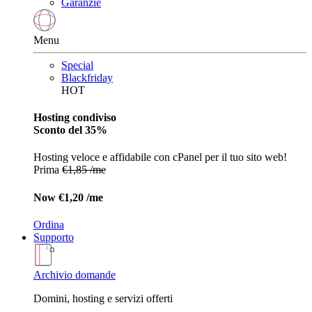
Garanzie
Menu
Special
Blackfriday
HOT
Hosting condiviso
Sconto del 35%
Hosting veloce e affidabile con cPanel per il tuo sito web!
Prima
€1,85 /me
Now
€1,20 /me
Ordina
Supporto
Archivio domande
Domini, hosting e servizi offerti