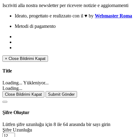
Iscriviti alla nostra newsletter per ricevere notizie e aggiornamenti
Ideato, progettato e realizzato con il
♥
by
Webmaster Roma
Metodi di pagamento
×
Close
Bildirimi Kapat
Title
Loading... Yükleniyor...
Loading...
Close Bildirimi Kapat
Submit Gönder
Şifre Oluştur
Lütfen şifre uzunluğu için 8 ile 64 arasında bir sayı girin
Şifre Uzunluğu