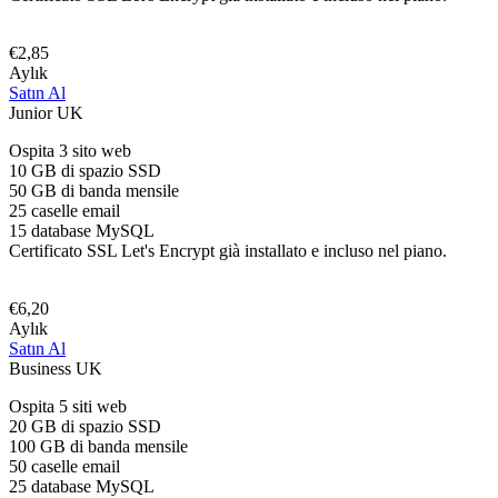
€2,85
Aylık
Satın Al
Junior UK
Ospita 3 sito web
10 GB di spazio SSD
50 GB di banda mensile
25 caselle email
15 database MySQL
Certificato SSL Let's Encrypt già installato e incluso nel piano.
€6,20
Aylık
Satın Al
Business UK
Ospita 5 siti web
20 GB di spazio SSD
100 GB di banda mensile
50 caselle email
25 database MySQL