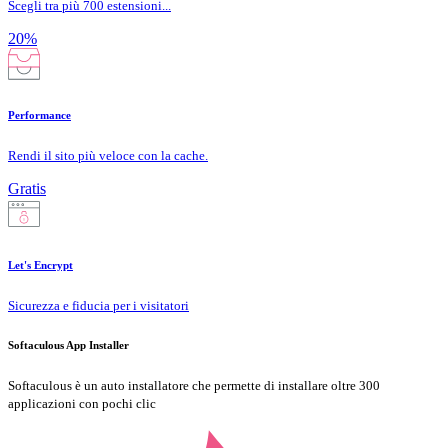
Scegli tra più 700 estensioni...
20%
Performance
Rendi il sito più veloce con la cache.
Gratis
Let's Encrypt
Sicurezza e fiducia per i visitatori
Softaculous App Installer
Softaculous è un auto installatore che permette di installare oltre 300
applicazioni con pochi clic