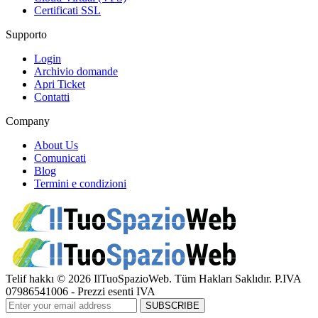
Certificati SSL
Supporto
Login
Archivio domande
Apri Ticket
Contatti
Company
About Us
Comunicati
Blog
Termini e condizioni
Telif hakkı © 2026 IlTuoSpazioWeb. Tüm Hakları Saklıdır. P.IVA
07986541006 - Prezzi esenti IVA