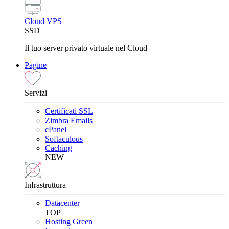
Cloud VPS
SSD
Il tuo server privato virtuale nel Cloud
Pagine
Servizi
Certificati SSL
Zimbra Emails
cPanel
Softaculous
Caching
NEW
Infrastruttura
Datacenter
TOP
Hosting Green