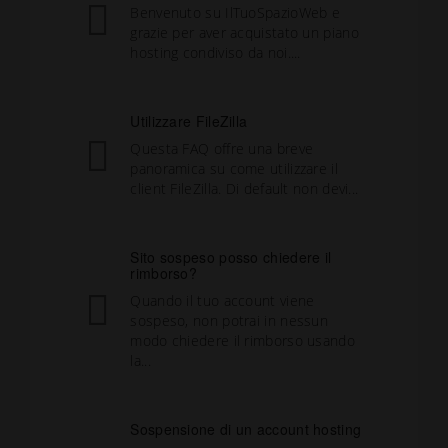
Benvenuto su IlTuoSpazioWeb e
grazie per aver acquistato un piano
hosting condiviso da noi....
Utilizzare FileZilla
Questa FAQ offre una breve
panoramica su come utilizzare il
client FileZilla. Di default non devi...
Sito sospeso posso chiedere il
rimborso?
Quando il tuo account viene
sospeso, non potrai in nessun
modo chiedere il rimborso usando
la...
Sospensione di un account hosting