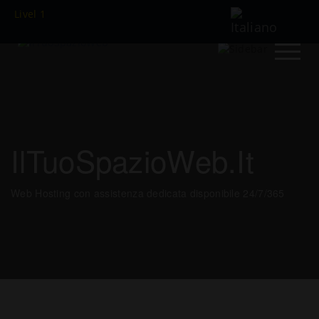
Livel 1
IlTuoSpazioWeb.it
Web Hosting con assistenza dedicata disponibile 24/7/365