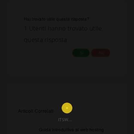
Hai trovato utile questa risposta?
1 Utenti hanno trovato utile
questa risposta
Sì
No
Articoli Correlati
ITSW...
Guida introduttiva al web hosting