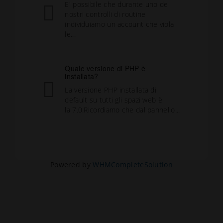
E' possibile che durante uno dei
nostri controlli di routine
individuiamo un account che viola
le...
Quale versione di PHP è
installata?
La versione PHP installata di
default su tutti gli spazi web è
la 7.0.Ricordiamo che dal pannello...
Powered by
WHMCompleteSolution