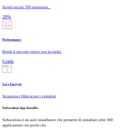
Scegli tra più 700 estensioni...
20%
Performance
Rendi il sito più veloce con la cache.
Gratis
Let's Encrypt
Sicurezza e fiducia per i visitatori
Softaculous App Installer
Softaculous è un auto installatore che permette di installare oltre 300
applicazioni con pochi clic