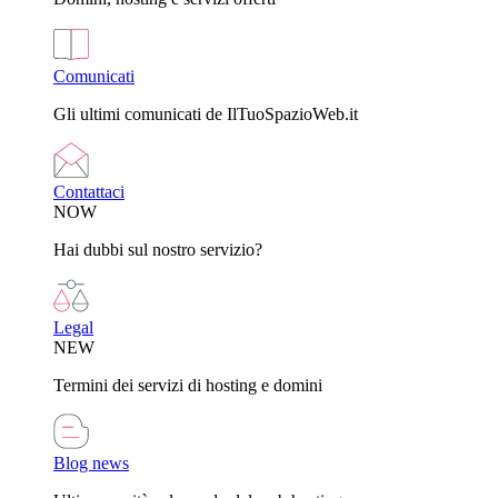
Comunicati
Gli ultimi comunicati de IlTuoSpazioWeb.it
Contattaci
NOW
Hai dubbi sul nostro servizio?
Legal
NEW
Termini dei servizi di hosting e domini
Blog news