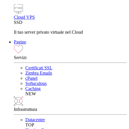
Cloud VPS
SSD
Il tuo server privato virtuale nel Cloud
Pagine
Servizi
Certificati SSL
Zimbra Emails
cPanel
Softaculous
Caching
NEW
Infrastruttura
Datacenter
TOP