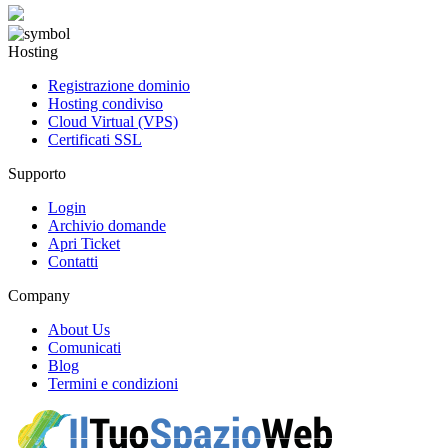
Hosting
Registrazione dominio
Hosting condiviso
Cloud Virtual (VPS)
Certificati SSL
Supporto
Login
Archivio domande
Apri Ticket
Contatti
Company
About Us
Comunicati
Blog
Termini e condizioni