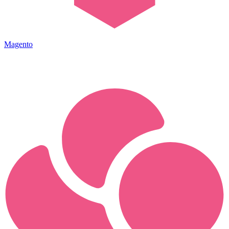
Magento