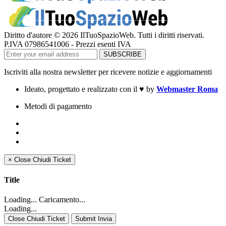
Diritto d'autore © 2026 IlTuoSpazioWeb. Tutti i diritti riservati.
P.IVA 07986541006 - Prezzi esenti IVA
Iscriviti alla nostra newsletter per ricevere notizie e aggiornamenti
Ideato, progettato e realizzato con il
♥
by
Webmaster Roma
Metodi di pagamento
×
Close
Chiudi Ticket
Title
Loading... Caricamento...
Loading...
Close Chiudi Ticket
Submit Invia