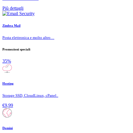
Più dettagli
Zimbra Mail
Posta elettronica e molto altro…
Promozioni speciali
35%
Hosting
Storage SSD, CloudLinux, cPanel..
€9,99
Domini