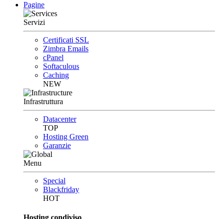
Pagine
Servizi
Certificati SSL
Zimbra Emails
cPanel
Softaculous
Caching
NEW
Infrastruttura
Datacenter
TOP
Hosting Green
Garanzie
Menu
Special
Blackfriday
HOT
Hosting condiviso