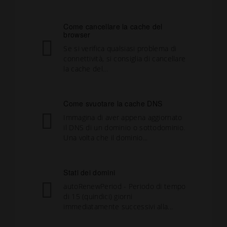
Come cancellare la cache del
browser
Se si verifica qualsiasi problema di
connettività, si consiglia di cancellare
la cache del...
Come svuotare la cache DNS
Immagina di aver appena aggiornato
il DNS di un dominio o sottodominio.
Una volta che il dominio...
Stati dei domini
autoRenewPeriod - Periodo di tempo
di 15 (quindici) giorni
immediatamente successivi alla...