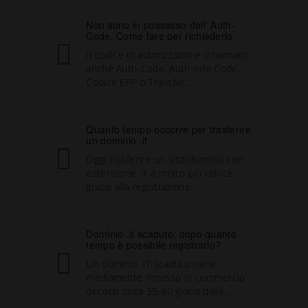
Non sono in possesso dell' Auth-
Code. Come fare per richiederlo.
Il codice di autorizzazione (chiamato
anche Auth-Code, Auth-Info Code,
Codice EPP o Transfer...
Quanto tempo occorre per trasferire
un dominio .it
Oggi trasferire un sito/dominio con
estensione .it è molto più veloce:
grazie alla registrazione...
Dominio .it scaduto, dopo quanto
tempo è possibile registrarlo?
Un dominio .IT scaduto viene
mediamente rimesso in commercio
decorsi circa 35-40 giorni dalla...