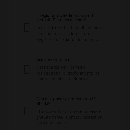
Il registrar richiede la prova di
identità. E' sempre lecito?
In fase di registrazione di un nome a
dominio può accadere che il
Registrar richieda un documento...
Assistenza Domini
L'assistenza per i servizi di
registrazione, di trasferimento, di
mantenimento e di rinnovo...
Cos'è la privacy protection o ID
Shield?
IlTuoSpazioWeb fornisce di base e
gratuitamente la privacy protection
per i domini che...