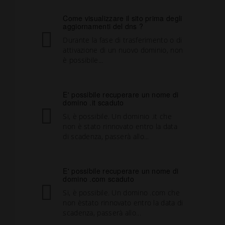
Come visualizzare il sito prima degli
aggiornamenti del dns ?
Durante la fase di trasferimento o di
attivazione di un nuovo dominio, non
è possibile...
E' possibile recuperare un nome di
domino .it scaduto
Si, è possibile. Un dominio .it che
non è stato rinnovato entro la data
di scadenza, passerà allo...
E' possibile recuperare un nome di
domino .com scaduto
Si, è possibile. Un domino .com che
non èstato rinnovato entro la data di
scadenza, passerà allo...