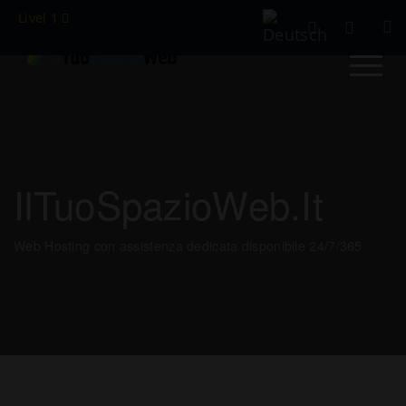
Livel 1
IlTuoSpazioWeb.it
Web Hosting con assistenza dedicata disponibile 24/7/365