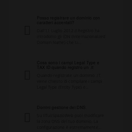
Posso registrare un dominio con
caratteri accentati?
Dall'11 Luglio 2012 il Registro ha
introdotto gli IDN (Internazionalized
Domain Name) che si...
Cosa sono i campi Legal Type e
TAX ID quando registro un .it
Quando registrate un dominio .IT
viene chiesto di compilare i campi
Legal Type (Entity Type) e...
Domini gestione dei DNS
Su IlTuoSpazioWeb puoi modificare
la zona DNS del tuo dominio. La
configurazione è estremamente...