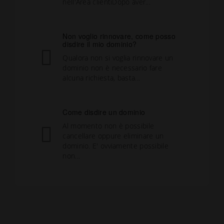
nell'Area clientiDopo aver...
Non voglio rinnovare, come posso
disdire il mio dominio?
Qualora non si voglia rinnovare un
dominio non è necessario fare
alcuna richiesta, basta...
Come disdire un dominio
Al momento non è possibile
cancellare oppure eliminare un
dominio. E' ovviamente possibile
non...