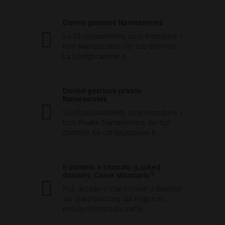
Domini gestione Nameservers
Su IlTuoSpazioWeb, puoi impostare i
tuoi Nameservers del tuo dominio.
La configurazione è...
Domini gestione private
Nameservers
Su IlTuoSpazioWeb, puoi impostare i
tuoi Private Nameservers del tuo
dominio. La configurazione è...
Il dominio è bloccato (Locked
domain). Come sbloccarlo?
Può accadere che il nome a dominio
sia stato bloccato dal Registrar,
previa richiesta da parte...