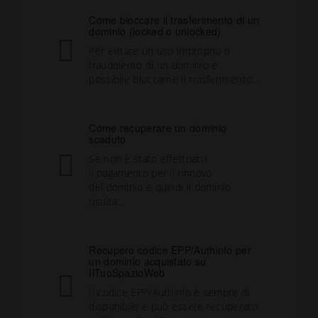
Come bloccare il trasferimento di un
dominio (locked o unlocked)
Per evitare un uso improprio o
fraudolento di un dominio è
possibile bloccarne il trasferimento...
Come recuperare un dominio
scaduto
Se non è stato effettuato
il pagamento per il rinnovo
del dominio e quindi il dominio
risulta...
Recupero codice EPP/Authinfo per
un dominio acquistato su
IlTuoSpazioWeb
Il codice EPP/Authinfo è sempre di
disponibile e può essere recuperato