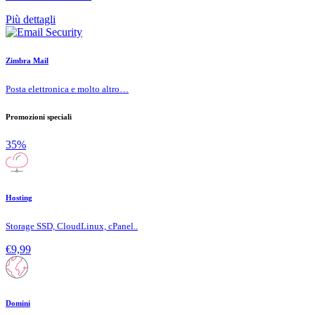
Più dettagli
Zimbra Mail
Posta elettronica e molto altro…
Promozioni speciali
35%
Hosting
Storage SSD, CloudLinux, cPanel..
€9,99
Domini