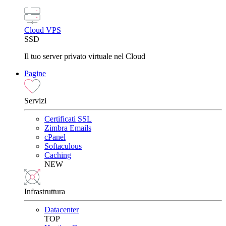
Cloud VPS
SSD
Il tuo server privato virtuale nel Cloud
Pagine
Servizi
Certificati SSL
Zimbra Emails
cPanel
Softaculous
Caching
NEW
Infrastruttura
Datacenter
TOP