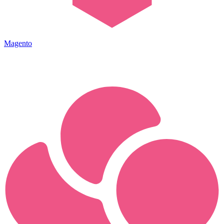
Magento