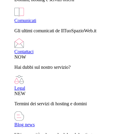
Comunicati
Gli ultimi comunicati de IlTuoSpazioWeb.it
Contattaci
NOW
Hai dubbi sul nostro servizio?
Legal
NEW
Termini dei servizi di hosting e domini
Blog news