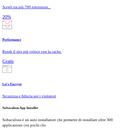
Scegli tra più 700 estensioni...
20%
Performance
Rendi il sito più veloce con la cache.
Gratis
Let's Encrypt
Sicurezza e fiducia per i visitatori
Softaculous App Installer
Softaculous è un auto installatore che permette di installare oltre 300
applicazioni con pochi clic