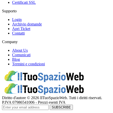
Certificati SSL
Supporto
Login
Archivio domande
Apri Ticket
Contatti
Company
About Us
Comunicati
Blog
Termini e condizioni
Diritto d'autore © 2026 IlTuoSpazioWeb. Tutti i diritti riservati.
P.IVA 07986541006 - Prezzi esenti IVA