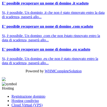
E' possibile recuperare un nome di domino .it scaduto
Si, è possibile. Un dominio .it che non è stato rinnovato entro la data
di scadenza, passerà allo...
E' possibile recuperare un nome di domino .com scaduto
Si, è possibile. Un domino .com che non èstato rinnovato entro la
data di scadenza, passerà allo...
E' possibile recuperare un nome di domino .eu scaduto
Si, è possibile. Un domino .eu che non è stato rinnovato entro la
data di scadenza, passerà allo...
Powered by
WHMCompleteSolution
Hosting
Registrazione dominio
Hosting condiviso
Cloud Virtual (VPS)