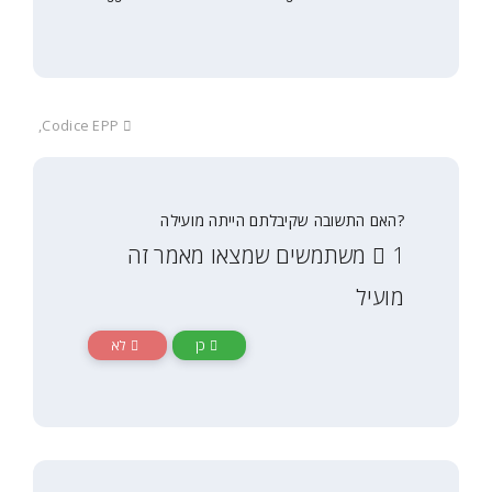
Codice EPP,
?שובה שקיבלתם הייתה מועילה
1 תמשים שמצאו מאמר זה
כן
לא