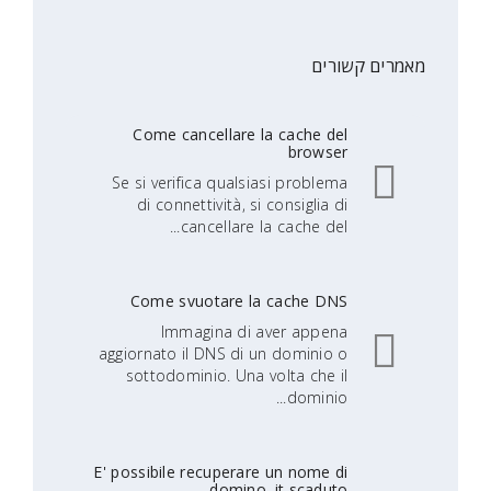
שורים
Come cancellare la cache del
browser
Se si verifica qualsiasi problema
di connettività, si consiglia di
cancellare la cache del...
Come svuotare la cache DNS
Immagina di aver appena
aggiornato il DNS di un dominio o
sottodominio. Una volta che il
dominio...
E' possibile recuperare un nome di
domino .it scaduto