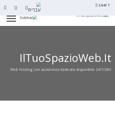
IlTuoSpazio
Web Hosting con assistenza dedicata disp