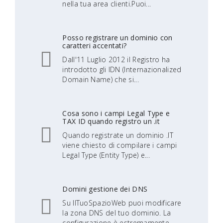
nella tua area clienti.Puoi...
Posso registrare un dominio con
caratteri accentati?
Dall'11 Luglio 2012 il Registro ha
introdotto gli IDN (Internazionalized
Domain Name) che si...
Cosa sono i campi Legal Type e
TAX ID quando registro un .it
Quando registrate un dominio .IT
viene chiesto di compilare i campi
Legal Type (Entity Type) e...
Domini gestione dei DNS
Su IlTuoSpazioWeb puoi modificare
la zona DNS del tuo dominio. La
configurazione è estremamente...