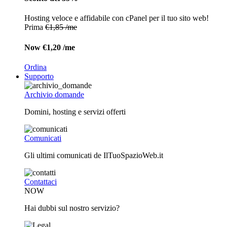
Hosting veloce e affidabile con cPanel per il tuo sito web!
Prima
€1,85 /me
Now
€1,20 /me
Ordina
Supporto
Archivio domande
Domini, hosting e servizi offerti
Comunicati
Gli ultimi comunicati de IlTuoSpazioWeb.it
Contattaci
NOW
Hai dubbi sul nostro servizio?