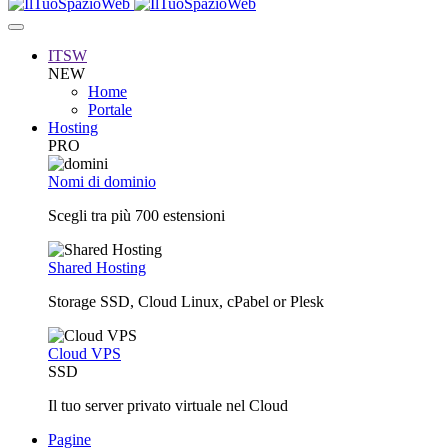
ITSW
NEW
Home
Portale
Hosting
PRO
Nomi di dominio
Scegli tra più 700 estensioni
Shared Hosting
Storage SSD, Cloud Linux, cPabel or Plesk
Cloud VPS
SSD
Il tuo server privato virtuale nel Cloud
Pagine