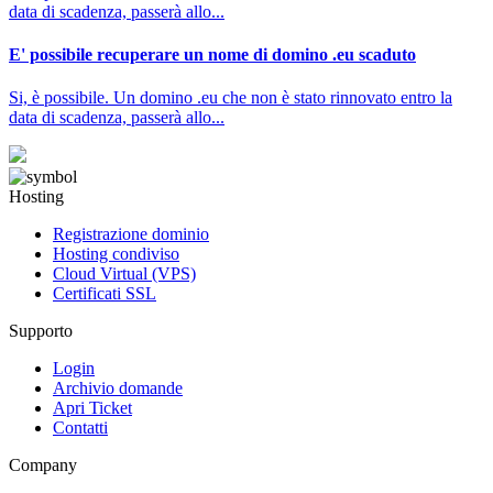
data di scadenza, passerà allo...
E' possibile recuperare un nome di domino .eu scaduto
Si, è possibile. Un domino .eu che non è stato rinnovato entro la
data di scadenza, passerà allo...
Hosting
Registrazione dominio
Hosting condiviso
Cloud Virtual (VPS)
Certificati SSL
Supporto
Login
Archivio domande
Apri Ticket
Contatti
Company