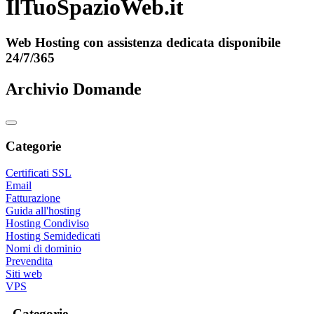
IlTuoSpazioWeb.it
Web Hosting con assistenza dedicata disponibile
24/7/365
Archivio Domande
Categorie
Certificati SSL
Email
Fatturazione
Guida all'hosting
Hosting Condiviso
Hosting Semidedicati
Nomi di dominio
Prevendita
Siti web
VPS
Categorie