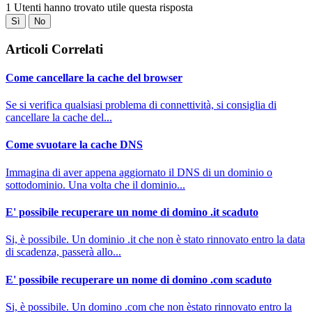
1 Utenti hanno trovato utile questa risposta
Sì
No
Articoli Correlati
Come cancellare la cache del browser
Se si verifica qualsiasi problema di connettività, si consiglia di
cancellare la cache del...
Come svuotare la cache DNS
Immagina di aver appena aggiornato il DNS di un dominio o
sottodominio. Una volta che il dominio...
E' possibile recuperare un nome di domino .it scaduto
Si, è possibile. Un dominio .it che non è stato rinnovato entro la data
di scadenza, passerà allo...
E' possibile recuperare un nome di domino .com scaduto
Si, è possibile. Un domino .com che non èstato rinnovato entro la