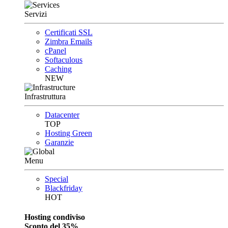
Servizi
Certificati SSL
Zimbra Emails
cPanel
Softaculous
Caching
NEW
Infrastruttura
Datacenter
TOP
Hosting Green
Garanzie
Menu
Special
Blackfriday
HOT
Hosting condiviso
Sconto del 35%