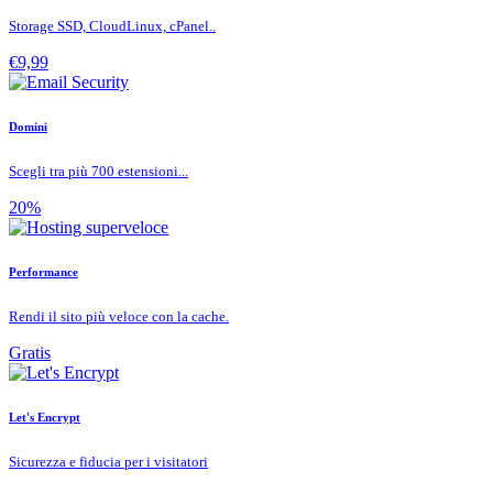
Storage SSD, CloudLinux, cPanel..
€9,99
Domini
Scegli tra più 700 estensioni...
20%
Performance
Rendi il sito più veloce con la cache.
Gratis
Let's Encrypt
Sicurezza e fiducia per i visitatori