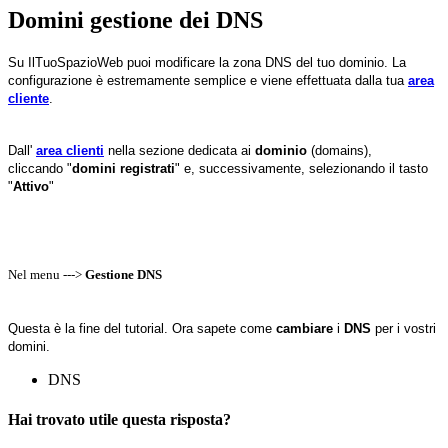
Domini gestione dei DNS
Su IlTuoSpazioWeb puoi modificare la zona DNS del tuo dominio. La
configurazione è estremamente semplice e viene effettuata dalla tua
area
cliente
.
Dall'
area clienti
nella sezione dedicata ai
dominio
(domains),
cliccando "
domini registrati
" e, successivamente, selezionando il tasto
"
Attivo
"
Nel menu --->
Gestione DNS
Questa è la fine del tutorial. Ora sapete come
cambiare
i
DNS
per i vostri
domini.
DNS
Hai trovato utile questa risposta?