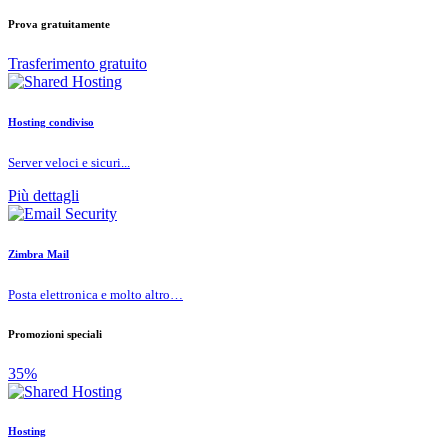
Prova gratuitamente
Trasferimento gratuito
Hosting condiviso
Server veloci e sicuri...
Più dettagli
Zimbra Mail
Posta elettronica e molto altro…
Promozioni speciali
35%
Hosting