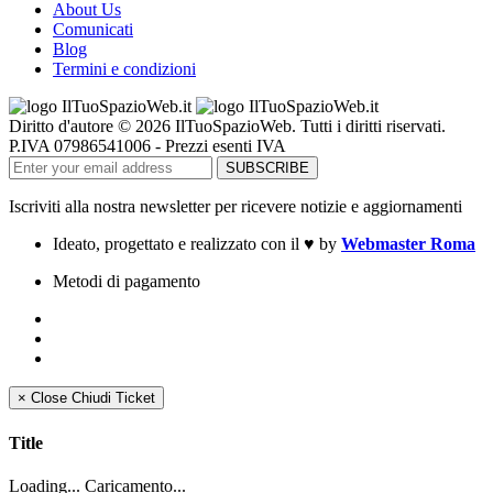
About Us
Comunicati
Blog
Termini e condizioni
Diritto d'autore © 2026 IlTuoSpazioWeb. Tutti i diritti riservati.
P.IVA 07986541006 - Prezzi esenti IVA
Iscriviti alla nostra newsletter per ricevere notizie e aggiornamenti
Ideato, progettato e realizzato con il
♥
by
Webmaster Roma
Metodi di pagamento
×
Close
Chiudi Ticket
Title
Loading... Caricamento...