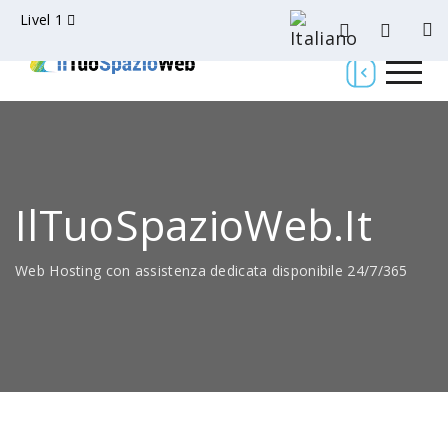
Livel 1
IlTuoSpazioWeb.it
Web Hosting con assistenza dedicata disponibile 24/7/365