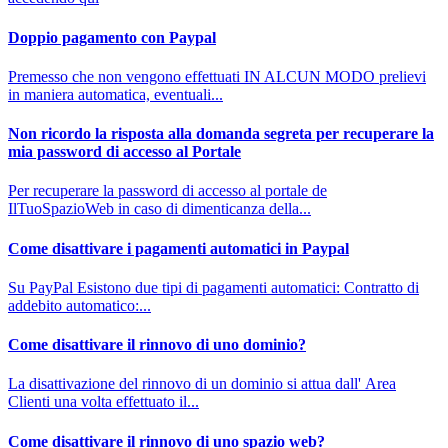
Doppio pagamento con Paypal
Premesso che non vengono effettuati IN ALCUN MODO prelievi
in maniera automatica, eventuali...
Non ricordo la risposta alla domanda segreta per recuperare la
mia password di accesso al Portale
Per recuperare la password di accesso al portale de
IlTuoSpazioWeb in caso di dimenticanza della...
Come disattivare i pagamenti automatici in Paypal
Su PayPal Esistono due tipi di pagamenti automatici: Contratto di
addebito automatico:...
Come disattivare il rinnovo di uno dominio?
La disattivazione del rinnovo di un dominio si attua dall' Area
Clienti una volta effettuato il...
Come disattivare il rinnovo di uno spazio web?