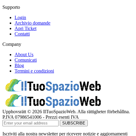
Supporto
Login
Archivio domande
Apri Ticket
Contatti
Company
About Us
Comunicati
Blog
Termini e condizioni
Upphovsrätt © 2026 IlTuoSpazioWeb. Alla rättigheter förbehållna.
P.IVA 07986541006 - Prezzi esenti IVA
Iscriviti alla nostra newsletter per ricevere notizie e aggiornamenti