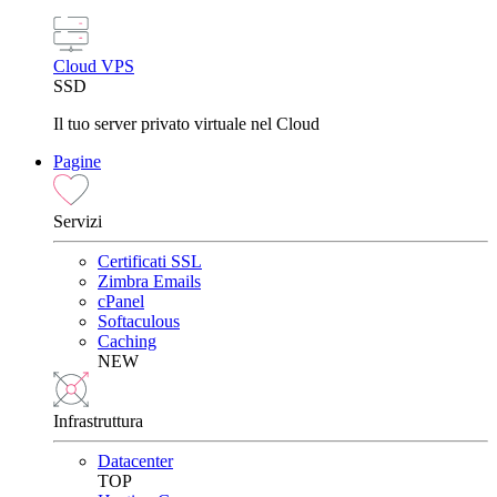
Cloud VPS
SSD
Il tuo server privato virtuale nel Cloud
Pagine
Servizi
Certificati SSL
Zimbra Emails
cPanel
Softaculous
Caching
NEW
Infrastruttura
Datacenter
TOP