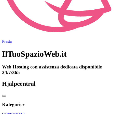
Presta
IlTuoSpazioWeb.it
Web Hosting con assistenza dedicata disponibile
24/7/365
Hjälpcentral
Kategorier