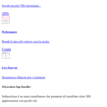
Scegli tra più 700 estensioni...
20%
Performance
Rendi il sito più veloce con la cache.
Gratis
Let's Encrypt
Sicurezza e fiducia per i visitatori
Softaculous App Installer
Softaculous è un auto installatore che permette di installare oltre 300
applicazioni con pochi clic