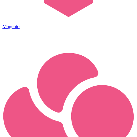
Magento