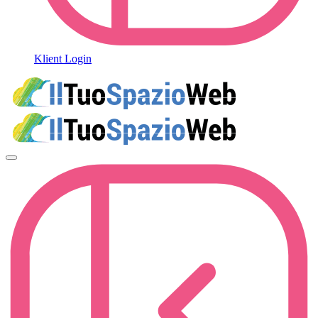
Klient Login