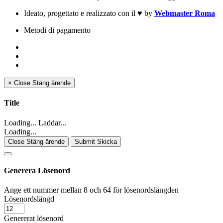
Ideato, progettato e realizzato con il
♥
by
Webmaster Roma
Metodi di pagamento
×
Close
Stäng ärende
Title
Loading... Laddar...
Loading...
Close Stäng ärende
Submit Skicka
Generera Lösenord
Ange ett nummer mellan 8 och 64 för lösenordslängden
Lösenordslängd
Genererat lösenord