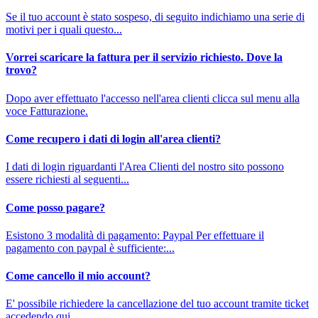
Se il tuo account è stato sospeso, di seguito indichiamo una serie di
motivi per i quali questo...
Vorrei scaricare la fattura per il servizio richiesto. Dove la
trovo?
Dopo aver effettuato l'accesso nell'area clienti clicca sul menu alla
voce Fatturazione.
Come recupero i dati di login all'area clienti?
I dati di login riguardanti l'Area Clienti del nostro sito possono
essere richiesti al seguenti...
Come posso pagare?
Esistono 3 modalità di pagamento: Paypal Per effettuare il
pagamento con paypal è sufficiente:...
Come cancello il mio account?
E' possibile richiedere la cancellazione del tuo account tramite ticket
accedendo qui