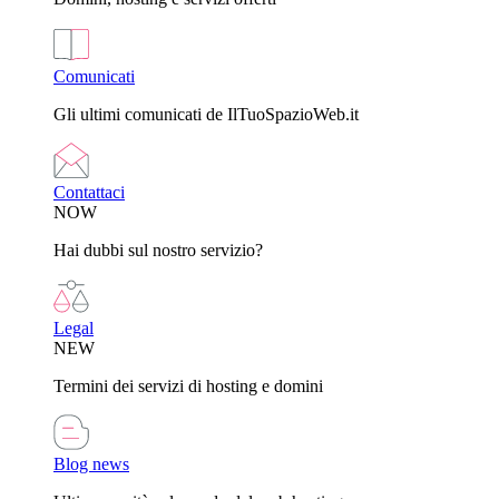
Comunicati
Gli ultimi comunicati de IlTuoSpazioWeb.it
Contattaci
NOW
Hai dubbi sul nostro servizio?
Legal
NEW
Termini dei servizi di hosting e domini
Blog news