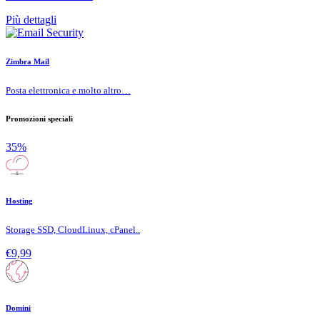
Più dettagli
Zimbra Mail
Posta elettronica e molto altro…
Promozioni speciali
35%
Hosting
Storage SSD, CloudLinux, cPanel..
€9,99
Domini