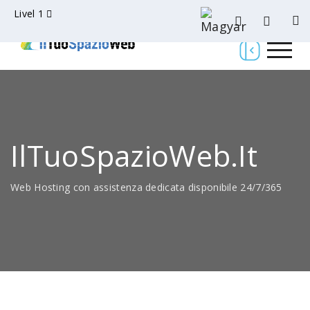
Livel 1
IlTuoSpazioWeb.it
Web Hosting con assistenza dedicata disponibile 24/7/365