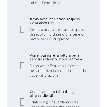
utile sull'emissione di...
Il mio account è stato sospeso.
Cosa devo fare?
Se il tuo account è stato sospeso,
di seguito indichiamo una serie di
motivi per i quali questo...
Vorrei scaricare la fattura per il
servizio richiesto. Dove la trovo?
Dopo aver effettuato l'accesso
nell'area clienti clicca sul menu alla
voce Fatturazione.
Come recupero i dati di login
all'area clienti?
I dati di login riguardanti l'Area
Clienti del nostro sito possono