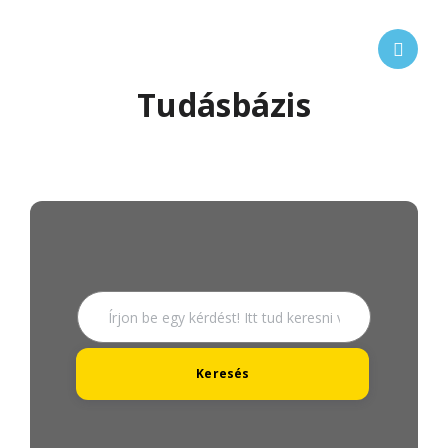
Tudásbázis