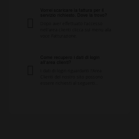
Vorrei scaricare la fattura per il
servizio richiesto. Dove la trovo?
Dopo aver effettuato l'accesso
nell'area clienti clicca sul menu alla
voce Fatturazione.
Come recupero i dati di login
all'area clienti?
I dati di login riguardanti l'Area
Clienti del nostro sito possono
essere richiesti al seguenti...