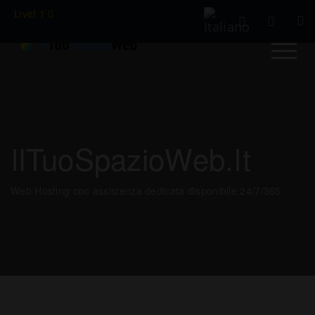
Livel 1
IlTuoSpazioWeb.it
Web Hosting con assistenza dedicata disponibile 24/7/365