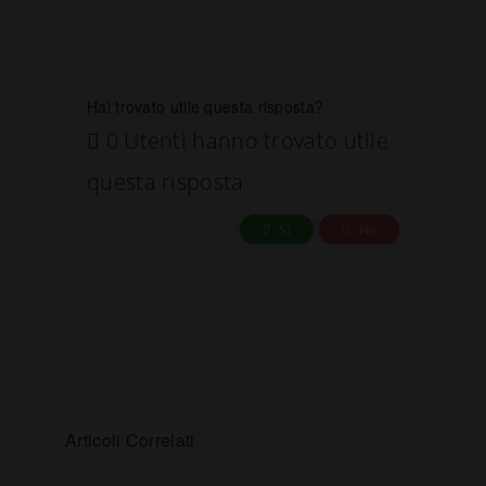
Hai trovato utile questa risposta?
0 Utenti hanno trovato utile
questa risposta
Sì
No
Articoli Correlati