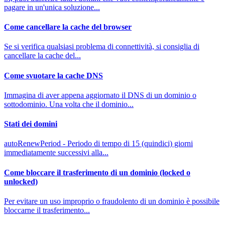
pagare in un'unica soluzione...
Come cancellare la cache del browser
Se si verifica qualsiasi problema di connettività, si consiglia di
cancellare la cache del...
Come svuotare la cache DNS
Immagina di aver appena aggiornato il DNS di un dominio o
sottodominio. Una volta che il dominio...
Stati dei domini
autoRenewPeriod - Periodo di tempo di 15 (quindici) giorni
immediatamente successivi alla...
Come bloccare il trasferimento di un dominio (locked o
unlocked)
Per evitare un uso improprio o fraudolento di un dominio è possibile
bloccarne il trasferimento...