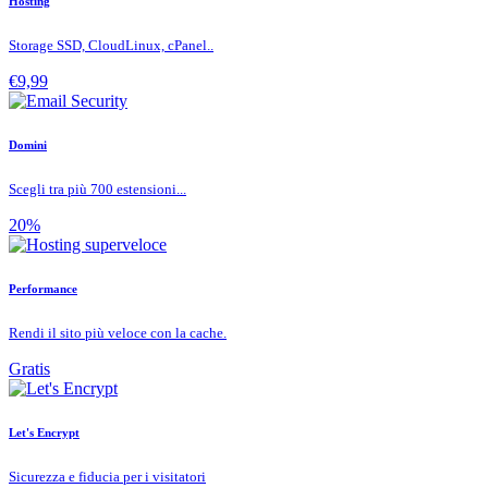
Hosting
Storage SSD, CloudLinux, cPanel..
€9,99
Domini
Scegli tra più 700 estensioni...
20%
Performance
Rendi il sito più veloce con la cache.
Gratis
Let's Encrypt
Sicurezza e fiducia per i visitatori