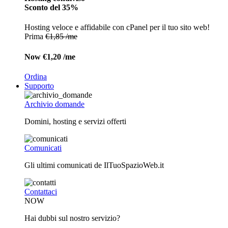
Sconto del 35%
Hosting veloce e affidabile con cPanel per il tuo sito web!
Prima
€1,85 /me
Now
€1,20 /me
Ordina
Supporto
Archivio domande
Domini, hosting e servizi offerti
Comunicati
Gli ultimi comunicati de IlTuoSpazioWeb.it
Contattaci
NOW
Hai dubbi sul nostro servizio?