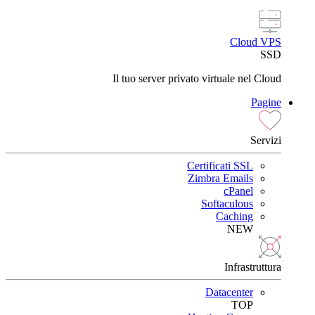
Cloud VPS
SSD
Il tuo server privato virtuale nel Cloud
Pagine
Servizi
Certificati SSL
Zimbra Emails
cPanel
Softaculous
Caching
NEW
Infrastruttura
Datacenter
TOP