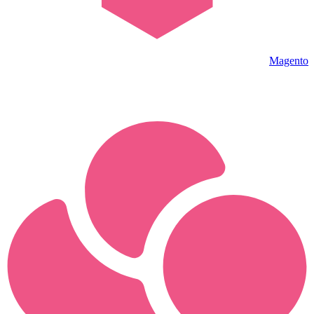
Magento