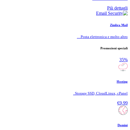
Più dettagli
Zimbra Mail
Posta elettronica e molto altro…
Promozioni speciali
35%
Hosting
Storage SSD, CloudLinux, cPanel..
€9,99
Domini