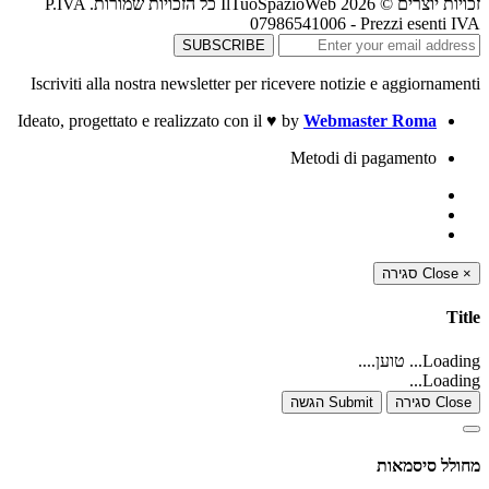
זכויות יוצרים © 2026 IlTuoSpazioWeb כל הזכויות שמורות. P.IVA
07986541006 - Prezzi esenti IVA
Iscriviti alla nostra newsletter per ricevere notizie e aggiornamenti
Ideato, progettato e realizzato con il
♥
by
Webmaster Roma
Metodi di pagamento
סגירה
Close
×
Title
Loading... טוען....
Loading...
Close סגירה
Submit הגשה
מחולל סיסמאות