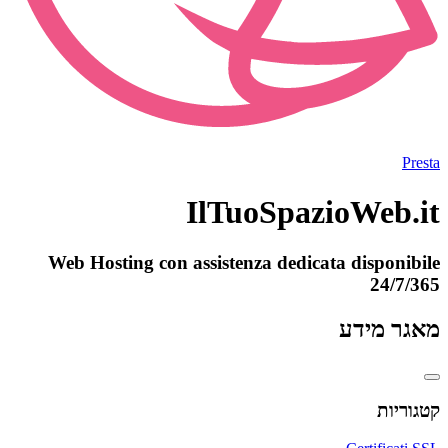
Presta
IlTuoSpazioWeb.it
Web Hosting con assistenza dedicata disponibile
24/7/365
מאגר מידע
קטגוריות