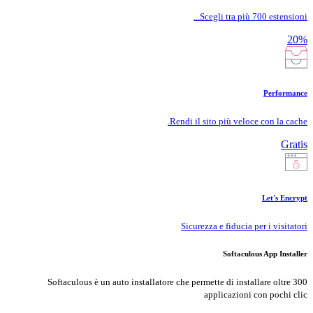
Scegli tra più 700 estensioni...
20%
Performance
Rendi il sito più veloce con la cache.
Gratis
Let's Encrypt
Sicurezza e fiducia per i visitatori
Softaculous App Installer
Softaculous è un auto installatore che permette di installare oltre 300
applicazioni con pochi clic