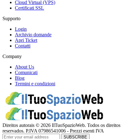
Cloud Virtual (VPS)
Certificati SSL
Supporto
Login
Archivio domande
Apri Ticket
Contatti
Company
About Us
Comunicati
Blog
Termini e condizioni
Direitos autorais © 2026 IlTuoSpazioWeb. Todos os direitos
reservados. P.IVA 07986541006 - Prezzi esenti IVA