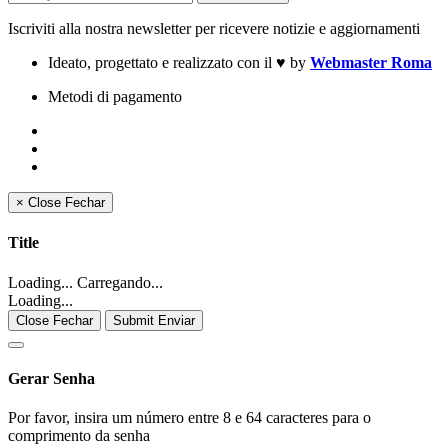
Iscriviti alla nostra newsletter per ricevere notizie e aggiornamenti
Ideato, progettato e realizzato con il
♥
by
Webmaster Roma
Metodi di pagamento
×
Close
Fechar
Title
Loading... Carregando...
Loading...
Close Fechar
Submit Enviar
Gerar Senha
Por favor, insira um número entre 8 e 64 caracteres para o
comprimento da senha