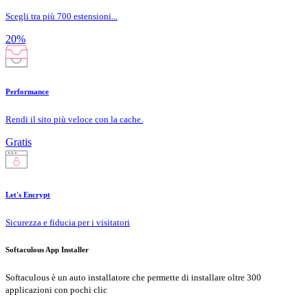
Scegli tra più 700 estensioni...
20%
Performance
Rendi il sito più veloce con la cache.
Gratis
Let's Encrypt
Sicurezza e fiducia per i visitatori
Softaculous App Installer
Softaculous è un auto installatore che permette di installare oltre 300
applicazioni con pochi clic