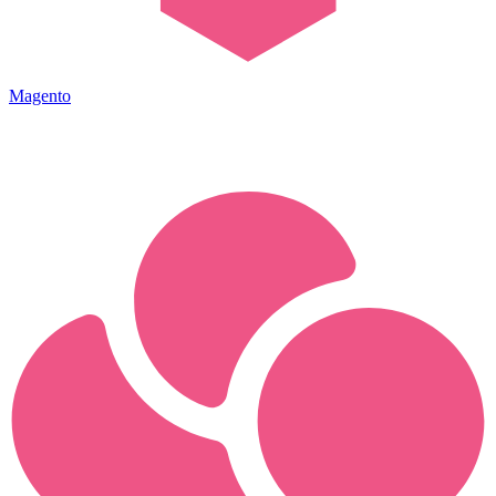
Magento