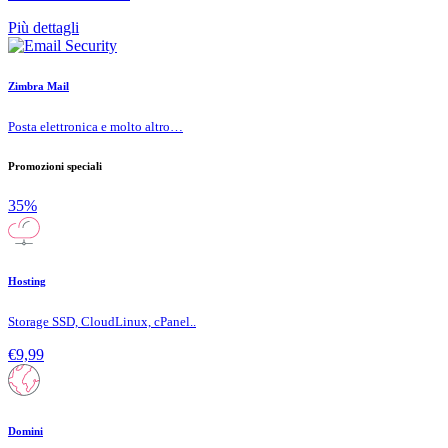
Più dettagli
Zimbra Mail
Posta elettronica e molto altro…
Promozioni speciali
35%
Hosting
Storage SSD, CloudLinux, cPanel..
€9,99
Domini