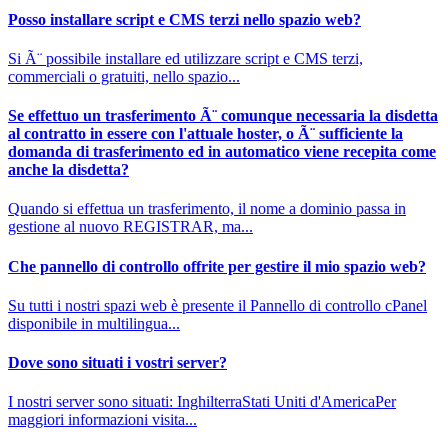
Posso installare script e CMS terzi nello spazio web?
Si Ã¨ possibile installare ed utilizzare script e CMS terzi,
commerciali o gratuiti, nello spazio...
Se effettuo un trasferimento Ã¨ comunque necessaria la disdetta
al contratto in essere con l'attuale hoster, o Ã¨ sufficiente la
domanda di trasferimento ed in automatico viene recepita come
anche la disdetta?
Quando si effettua un trasferimento, il nome a dominio passa in
gestione al nuovo REGISTRAR, ma...
Che pannello di controllo offrite per gestire il mio spazio web?
Su tutti i nostri spazi web è presente il Pannello di controllo cPanel
disponibile in multilingua...
Dove sono situati i vostri server?
I nostri server sono situati: InghilterraStati Uniti d'AmericaPer
maggiori informazioni visita...