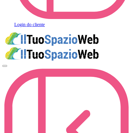
Login do cliente