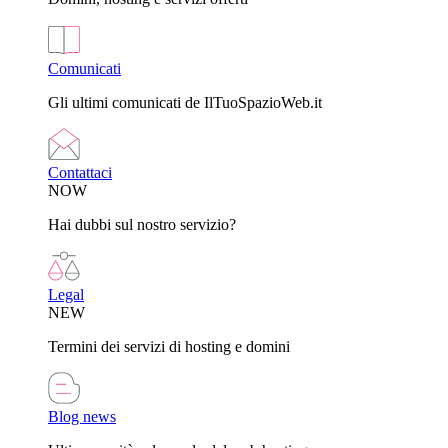
Comunicati
Gli ultimi comunicati de IlTuoSpazioWeb.it
Contattaci
NOW
Hai dubbi sul nostro servizio?
Legal
NEW
Termini dei servizi di hosting e domini
Blog news