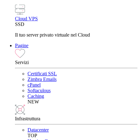
Cloud VPS
SSD
Il tuo server privato virtuale nel Cloud
Pagine
Servizi
Certificati SSL
Zimbra Emails
cPanel
Softaculous
Caching
NEW
Infrastruttura
Datacenter
TOP