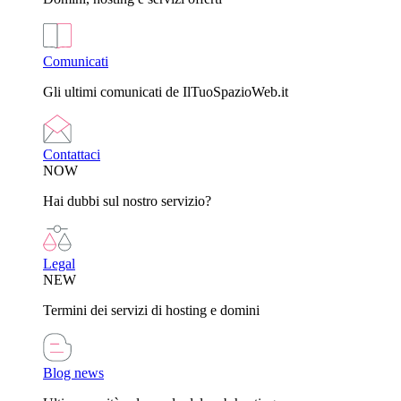
Comunicati
Gli ultimi comunicati de IlTuoSpazioWeb.it
Contattaci
NOW
Hai dubbi sul nostro servizio?
Legal
NEW
Termini dei servizi di hosting e domini
Blog news