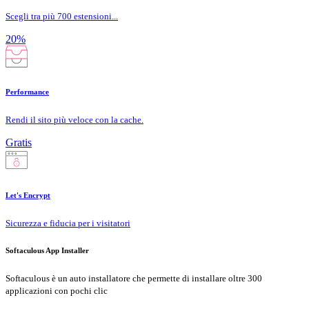
Scegli tra più 700 estensioni...
20%
Performance
Rendi il sito più veloce con la cache.
Gratis
Let's Encrypt
Sicurezza e fiducia per i visitatori
Softaculous App Installer
Softaculous è un auto installatore che permette di installare oltre 300
applicazioni con pochi clic