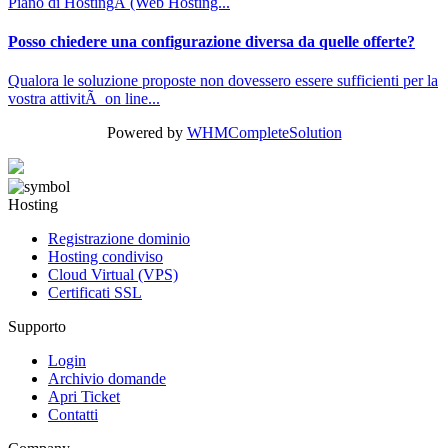
Piano di HostingÂ (Web Hosting...
Posso chiedere una configurazione diversa da quelle offerte?
Qualora le soluzione proposte non dovessero essere sufficienti per la
vostra attivitÃ on line...
Powered by
WHMCompleteSolution
Hosting
Registrazione dominio
Hosting condiviso
Cloud Virtual (VPS)
Certificati SSL
Supporto
Login
Archivio domande
Apri Ticket
Contatti