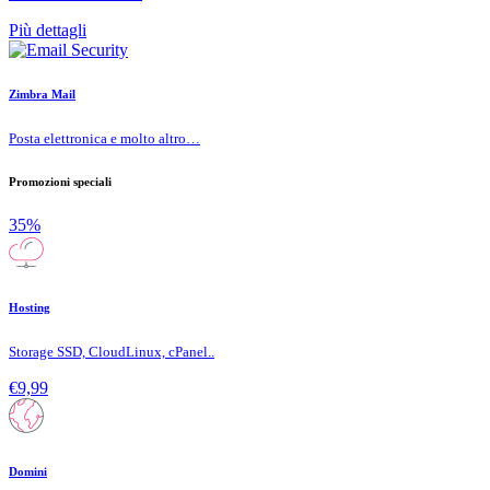
Più dettagli
Zimbra Mail
Posta elettronica e molto altro…
Promozioni speciali
35%
Hosting
Storage SSD, CloudLinux, cPanel..
€9,99
Domini