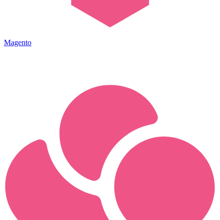
Magento