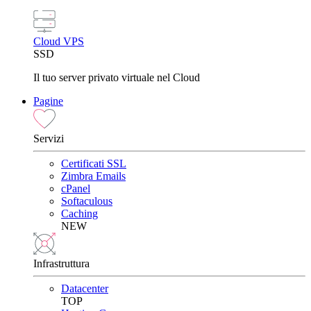
Cloud VPS
SSD
Il tuo server privato virtuale nel Cloud
Pagine
Servizi
Certificati SSL
Zimbra Emails
cPanel
Softaculous
Caching
NEW
Infrastruttura
Datacenter
TOP