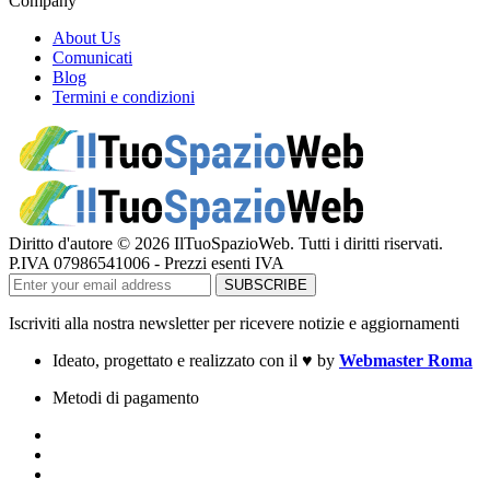
Company
About Us
Comunicati
Blog
Termini e condizioni
Diritto d'autore © 2026 IlTuoSpazioWeb. Tutti i diritti riservati.
P.IVA 07986541006 - Prezzi esenti IVA
Iscriviti alla nostra newsletter per ricevere notizie e aggiornamenti
Ideato, progettato e realizzato con il
♥
by
Webmaster Roma
Metodi di pagamento