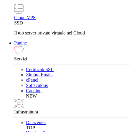
Cloud VPS
SSD
Il tuo server privato virtuale nel Cloud
Pagine
Servizi
Certificati SSL
Zimbra Emails
cPanel
Softaculous
Caching
NEW
Infrastruttura
Datacenter
TOP