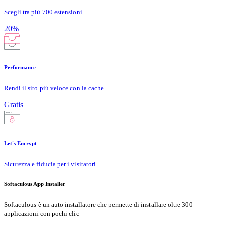
Scegli tra più 700 estensioni...
20%
Performance
Rendi il sito più veloce con la cache.
Gratis
Let's Encrypt
Sicurezza e fiducia per i visitatori
Softaculous App Installer
Softaculous è un auto installatore che permette di installare oltre 300
applicazioni con pochi clic