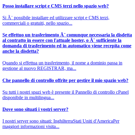
Posso installare script e CMS terzi nello spazio web?
Si Ã¨ possibile installare ed utilizzare script e CMS terzi,
commerciali o gratuiti, nello spazio...
Se effettuo un trasferimento Ã¨ comunque necessaria la disdetta
al contratto in essere con l'attuale hoster, o Ã¨ sufficiente la
domanda di trasferimento ed in automatico viene recepita come
anche la disdetta?
Quando si effettua un trasferimento, il nome a dominio passa in
gestione al nuovo REGISTRAR, ma...
Che pannello di controllo offrite per gestire il mio spazio web?
Su tutti i nostri spazi web è presente il Pannello di controllo cPanel
disponibile in multilingua...
Dove sono situati i vostri server?
I nostri server sono situati: InghilterraStati Uniti d'AmericaPer
maggiori informazioni visita...