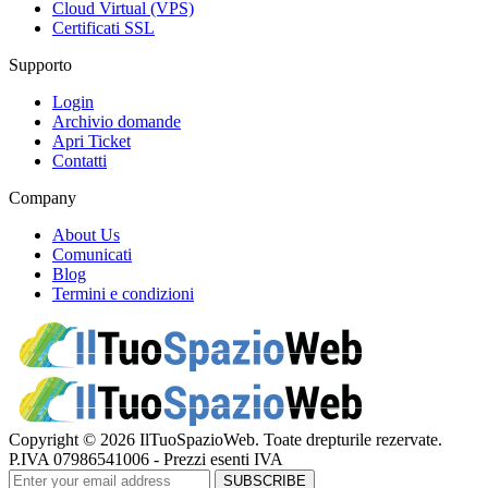
Cloud Virtual (VPS)
Certificati SSL
Supporto
Login
Archivio domande
Apri Ticket
Contatti
Company
About Us
Comunicati
Blog
Termini e condizioni
Copyright © 2026 IlTuoSpazioWeb. Toate drepturile rezervate.
P.IVA 07986541006 - Prezzi esenti IVA