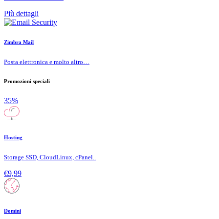
Più dettagli
Zimbra Mail
Posta elettronica e molto altro…
Promozioni speciali
35%
Hosting
Storage SSD, CloudLinux, cPanel..
€9,99
Domini