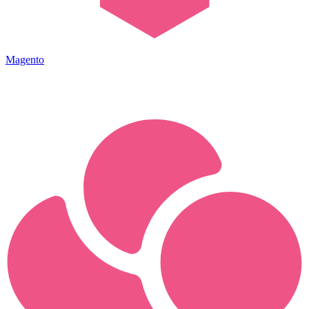
Magento