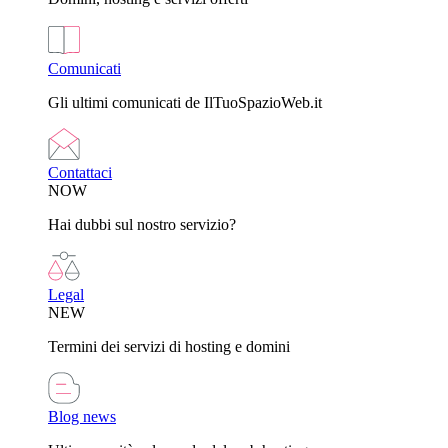
Comunicati
Gli ultimi comunicati de IlTuoSpazioWeb.it
Contattaci
NOW
Hai dubbi sul nostro servizio?
Legal
NEW
Termini dei servizi di hosting e domini
Blog news