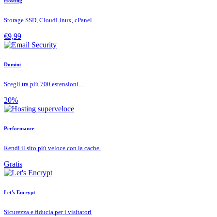
Hosting
Storage SSD, CloudLinux, cPanel..
€9,99
Domini
Scegli tra più 700 estensioni...
20%
Performance
Rendi il sito più veloce con la cache.
Gratis
Let's Encrypt
Sicurezza e fiducia per i visitatori