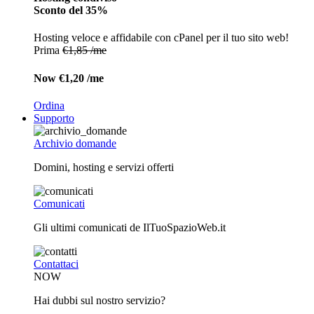
Sconto del 35%
Hosting veloce e affidabile con cPanel per il tuo sito web!
Prima
€1,85 /me
Now
€1,20 /me
Ordina
Supporto
Archivio domande
Domini, hosting e servizi offerti
Comunicati
Gli ultimi comunicati de IlTuoSpazioWeb.it
Contattaci
NOW
Hai dubbi sul nostro servizio?