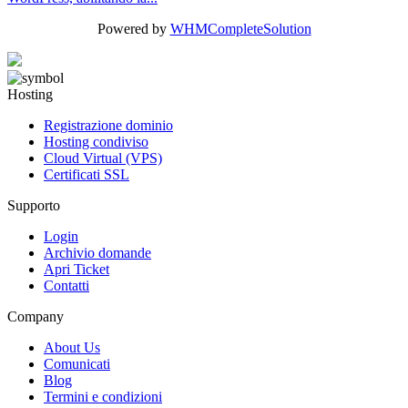
Powered by
WHMCompleteSolution
Hosting
Registrazione dominio
Hosting condiviso
Cloud Virtual (VPS)
Certificati SSL
Supporto
Login
Archivio domande
Apri Ticket
Contatti
Company
About Us
Comunicati
Blog
Termini e condizioni