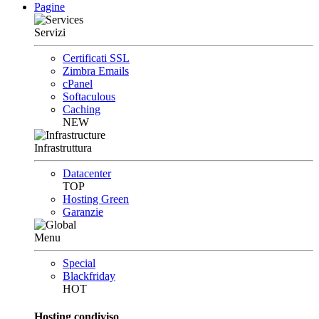
Pagine
Servizi
Certificati SSL
Zimbra Emails
cPanel
Softaculous
Caching
NEW
Infrastruttura
Datacenter
TOP
Hosting Green
Garanzie
Menu
Special
Blackfriday
HOT
Hosting condiviso