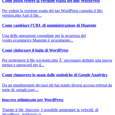
Come posso vedere la versione esatta del mio WordPress
Per vedere la versione esatta del tuo WordPress consulta il file:
version.php Apri il file...
Come cambiare l'URL di amministrazione di Magento
Una delle operazioni consigliate per la sicurezza del
vostro ecommerce Magento è sicuramente...
Come rinforzare il login di WordPress
Per proteggere il file wp-login.php Ã¨ necessario definire una nuova
utenza e password per il...
Come rimuovere lo spam dalle statistiche di Google Analytics
Da un monitoraggio dei tuoi siti hai notato diversi accessi referral da
parte di: semalt.com;...
htaccess ottimizzato per WordPress
Tramite il file .htaccess, è possibile aumentare la velocità di
WordPress, abilitando la...