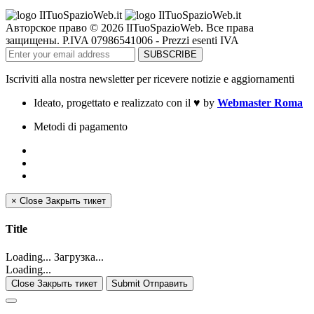
Авторское право © 2026 IlTuoSpazioWeb. Все права
защищены. P.IVA 07986541006 - Prezzi esenti IVA
Iscriviti alla nostra newsletter per ricevere notizie e aggiornamenti
Ideato, progettato e realizzato con il
♥
by
Webmaster Roma
Metodi di pagamento
×
Close
Закрыть тикет
Title
Loading... Загрузка...
Loading...
Close Закрыть тикет
Submit Отправить