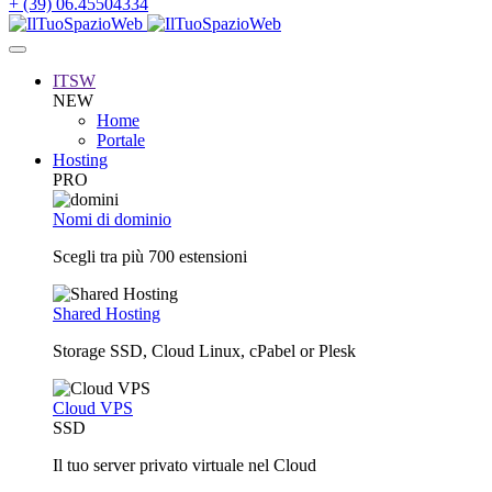
+ (39) 06.45504334
ITSW
NEW
Home
Portale
Hosting
PRO
Nomi di dominio
Scegli tra più 700 estensioni
Shared Hosting
Storage SSD, Cloud Linux, cPabel or Plesk
Cloud VPS
SSD
Il tuo server privato virtuale nel Cloud