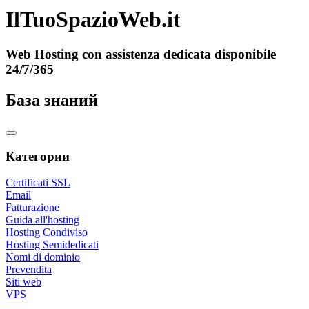
IlTuoSpazioWeb.it
Web Hosting con assistenza dedicata disponibile
24/7/365
База знаний
Категории
Certificati SSL
Email
Fatturazione
Guida all'hosting
Hosting Condiviso
Hosting Semidedicati
Nomi di dominio
Prevendita
Siti web
VPS