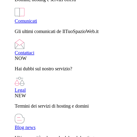
Comunicati
Gli ultimi comunicati de IlTuoSpazioWeb.it
Contattaci
NOW
Hai dubbi sul nostro servizio?
Legal
NEW
Termini dei servizi di hosting e domini
Blog news