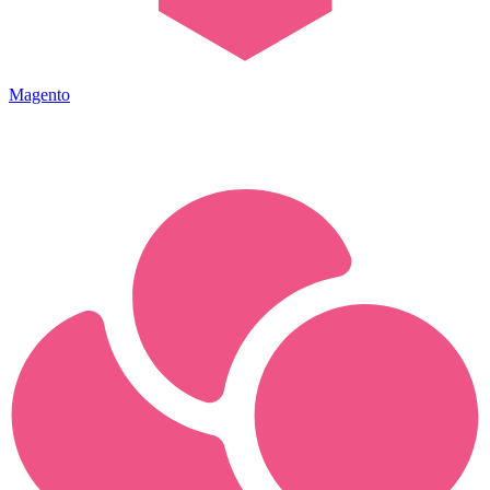
Magento