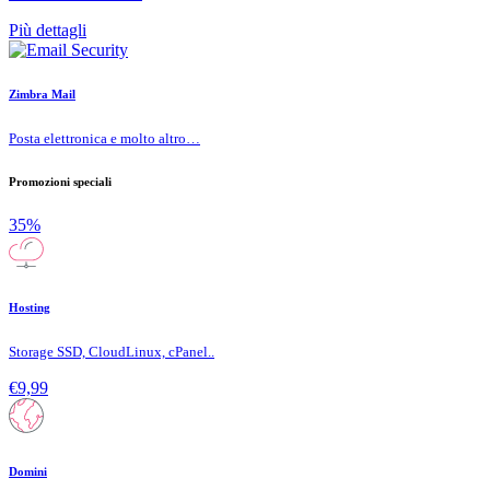
Più dettagli
Zimbra Mail
Posta elettronica e molto altro…
Promozioni speciali
35%
Hosting
Storage SSD, CloudLinux, cPanel..
€9,99
Domini