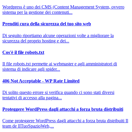
Wordpress è uno dei CMS (Content Management System, ovvero
sistema per la gestione dei contenuti...
Prenditi cura della sicurezza del tuo sito web
Di seguito riportiamo alcune operazioni volte a migliorare la
sicurezza del proprio hosting e dei...
Cos'è il file robots.txt
Il file robots.txt permette ai webmaster e agli amministratori di
sistema di indicare agli spider...
406 Not Acceptable - WP Rate Limited
Di solito questo errore si verifica quando ci sono stati diversi
tentativi di accesso alla pagina...
Proteggere WordPress dagli attacchi a forza bruta distribuiti
Come proteggere WordPress dagli attacchi a forza bruta distribuiti Il
team de IlTuoSpazioWeb,...