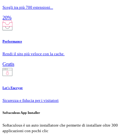
Scegli tra più 700 estensioni...
20%
Performance
Rendi il sito più veloce con la cache.
Gratis
Let's Encrypt
Sicurezza e fiducia per i visitatori
Softaculous App Installer
Softaculous è un auto installatore che permette di installare oltre 300
applicazioni con pochi clic