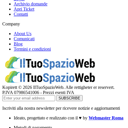
Archivio domande
Apri Ticket
Contatti
Company
About Us
Comunicati
Blog
Termini e condizioni
Kopirett © 2026 IlTuoSpazioWeb. Alle rettigheter er reservert.
P.IVA 07986541006 - Prezzi esenti IVA
Iscriviti alla nostra newsletter per ricevere notizie e aggiornamenti
Ideato, progettato e realizzato con il
♥
by
Webmaster Roma
Metodi di pagamento