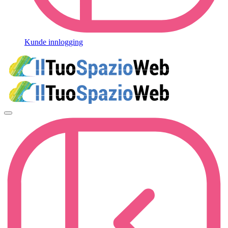
Kunde innlogging