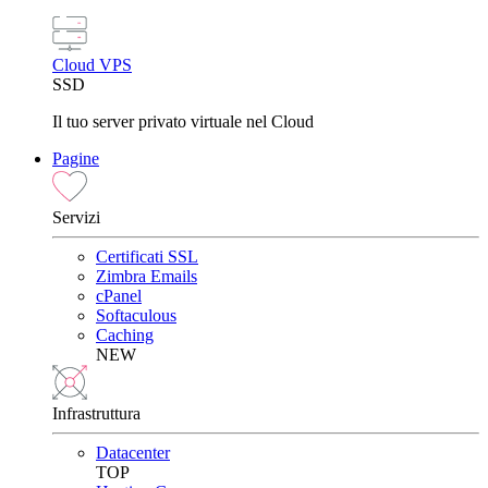
Cloud VPS
SSD
Il tuo server privato virtuale nel Cloud
Pagine
Servizi
Certificati SSL
Zimbra Emails
cPanel
Softaculous
Caching
NEW
Infrastruttura
Datacenter
TOP