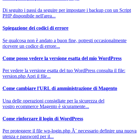
Di seguito i passi da seguire per impostare i backup con un Script
PHP disponibile nell'area...
Spiegazione dei codici di errore
Se qualcosa non è andato a buon fine, potresti occasionalmente
ricevere un codice di errore...
Come posso vedere la versione esatta del mio WordPress
Per vedere la versione esatta del tuo WordPress consulta il file:
version.php Apri il file...
Come cambiare l'URL di amministrazione di Magento
Una delle operazioni consigliate per la sicurezza del
vostro ecommerce Magento è sicuramente...
Come rinforzare il login di WordPress
Per proteggere il file wp-login.php Ã¨ necessario definire una nuova
utenza e password per il...