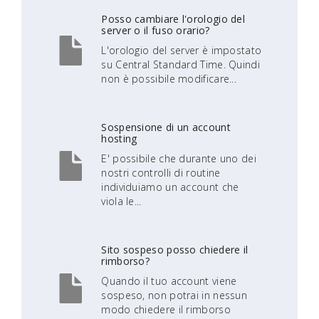
Posso cambiare l'orologio del
server o il fuso orario?
L'orologio del server è impostato
su Central Standard Time. Quindi
non è possibile modificare...
Sospensione di un account
hosting
E' possibile che durante uno dei
nostri controlli di routine
individuiamo un account che
viola le...
Sito sospeso posso chiedere il
rimborso?
Quando il tuo account viene
sospeso, non potrai in nessun
modo chiedere il rimborso