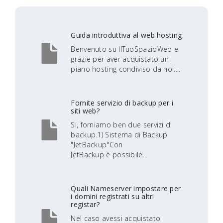
Guida introduttiva al web hosting
Benvenuto su IlTuoSpazioWeb e
grazie per aver acquistato un
piano hosting condiviso da noi....
Fornite servizio di backup per i
siti web?
Si, forniamo ben due servizi di
backup.1) Sistema di Backup
"JetBackup"Con
JetBackup è possibile...
Quali Nameserver impostare per
i domini registrati su altri
registar?
Nel caso avessi acquistato