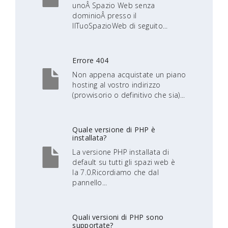
unoÂ Spazio Web senza
dominioÂ presso il
IlTuoSpazioWeb di seguito...
Errore 404
Non appena acquistate un piano
hosting al vostro indirizzo
(provvisorio o definitivo che sia)...
Quale versione di PHP è
installata?
La versione PHP installata di
default su tutti gli spazi web è
la 7.0.Ricordiamo che dal
pannello...
Quali versioni di PHP sono
supportate?