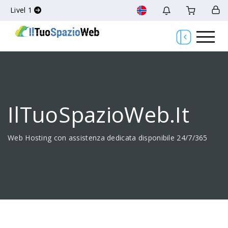
Livel 1
IlTuoSpazioWeb.it
Web Hosting con assistenza dedicata disponibile 24/7/365