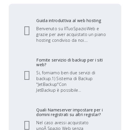
Guida introduttiva al web hosting
Benvenuto su IlTuoSpazioWeb e
grazie per aver acquistato un piano
hosting condiviso da noi....
Fornite servizio di backup per i siti
web?
Si, forniamo ben due servizi di
backup.1) Sistema di Backup
"JetBackup"Con
JetBackup è possibile...
Quali Nameserver impostare per i
domini registrati su altri registar?
Nel caso avessi acquistato
unoÂ Spazio Web senza