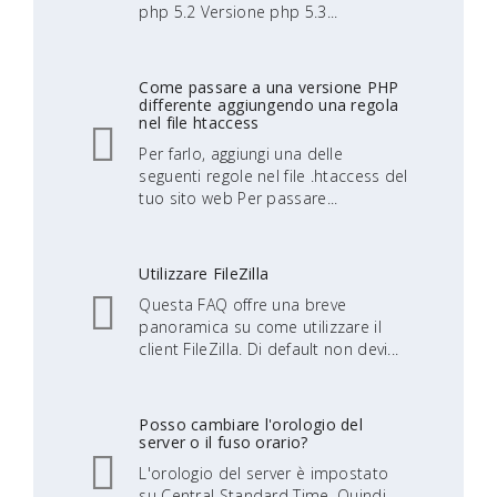
php 5.2 Versione php 5.3...
Come passare a una versione PHP
differente aggiungendo una regola
nel file htaccess
Per farlo, aggiungi una delle
seguenti regole nel file .htaccess del
tuo sito web Per passare...
Utilizzare FileZilla
Questa FAQ offre una breve
panoramica su come utilizzare il
client FileZilla. Di default non devi...
Posso cambiare l'orologio del
server o il fuso orario?
L'orologio del server è impostato
su Central Standard Time. Quindi