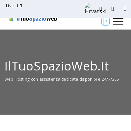
Livel 1
IlTuoSpazioWeb.it
Web Hosting con assistenza dedicata disponibile 24/7/365