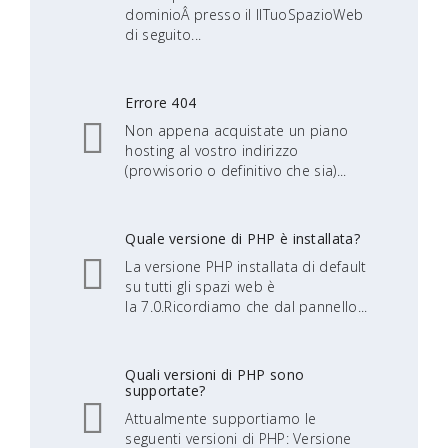
dominioÂ presso il IlTuoSpazioWeb
di seguito...
Errore 404
Non appena acquistate un piano
hosting al vostro indirizzo
(provvisorio o definitivo che sia)...
Quale versione di PHP è installata?
La versione PHP installata di default
su tutti gli spazi web è
la 7.0.Ricordiamo che dal pannello...
Quali versioni di PHP sono
supportate?
Attualmente supportiamo le
seguenti versioni di PHP: Versione