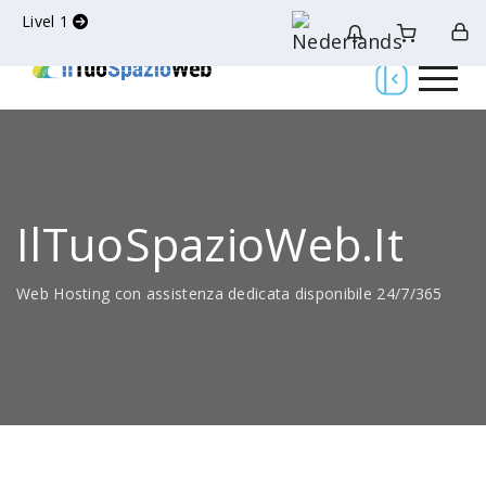
Livel 1
IlTuoSpazioWeb.it
Web Hosting con assistenza dedicata disponibile 24/7/365