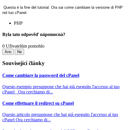
Questa è la fine del tutorial. Ora sai come cambiare la versione di PHP
nel tuo cPanel.
PHP
Byla tato odpověď nápomocná?
0 Uživatelům pomohlo
Ano
Ne
Související články
Come cambiare la password del cPanel
Questo esempio presuppone che hai già eseguito l'accesso al tuo
cPanel Ora cerchiamo di...
Come effettuare il redirect su cPanel
Questo articolo presuppone che hai già eseguito l'accesso al tuo
cPanel Ora cerchiamo di...