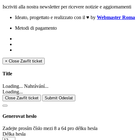
Iscriviti alla nostra newsletter per ricevere notizie e aggiornamenti
Ideato, progettato e realizzato con il
♥
by
Webmaster Roma
Metodi di pagamento
×
Close
Zavřít ticket
Title
Loading... Nahrávání...
Loading...
Close Zavřít ticket
Submit Odeslat
Generovat heslo
Zadejte prosím číslo mezi 8 a 64 pro délku hesla
Délka hesla