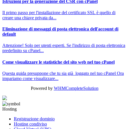
Istruzioni per la generazione del CSR con cPanel
Il primo passo per l'installazione del certificato SSL è quello di
creare una chiave privata da...
Eliminazione di messaggi di posta elettronica dell'account di
default
Attenzione! Solo per utenti esperti. Se l'indirizzo di posta elettronica
predefinito su cPanel...
Come visualizzare le statistiche del sito web nel tuo cPanel
Questa guida presuppone che tu sia già loggato nel tuo cPanel Ora
impariamo come visualizzare...
Powered by
WHMCompleteSolution
Hosting
Registrazione dominio
Hosting condiviso