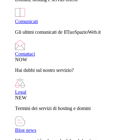
Comunicati
Gli ultimi comunicati de IlTuoSpazioWeb.it
Contattaci
NOW
Hai dubbi sul nostro servizio?
Legal
NEW
Termini dei servizi di hosting e domini
Blog news