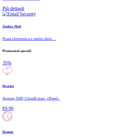
Più dettagli
Zimbra Mail
Posta elettronica e molto altro…
Promozioni speciali
35%
Hosting
Storage SSD, CloudLinux, cPanel..
€9,99
Domini