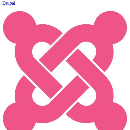
Drupal