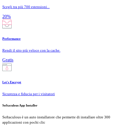
Scegli tra più 700 estensioni...
20%
Performance
Rendi il sito più veloce con la cache.
Gratis
Let's Encrypt
Sicurezza e fiducia per i visitatori
Softaculous App Installer
Softaculous è un auto installatore che permette di installare oltre 300
applicazioni con pochi clic