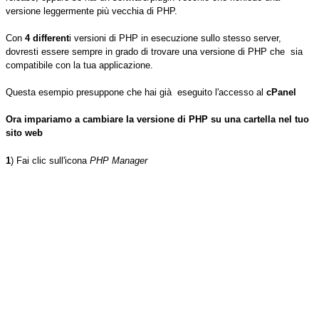
versione leggermente più vecchia di PHP.
Con
4 different
i versioni di PHP in esecuzione sullo stesso server,
dovresti essere sempre in grado di trovare una versione di PHP che sia
compatibile con la tua applicazione.
Questa esempio presuppone che hai già eseguito l'accesso al
cPanel
Ora impariamo a cambiare la versione di PHP su una cartella nel tuo
sito web
1
) Fai clic sull'icona
PHP Manager