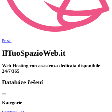
Presta
IlTuoSpazioWeb.it
Web Hosting con assistenza dedicata disponibile
24/7/365
Databáze řešení
Kategorie