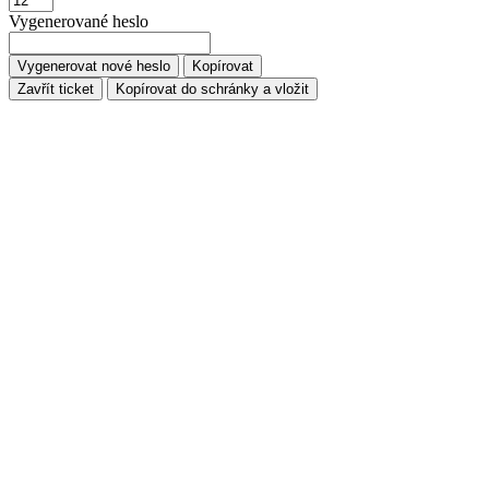
Vygenerované heslo
Vygenerovat nové heslo
Kopírovat
Zavřít ticket
Kopírovat do schránky a vložit