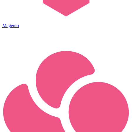
Magento