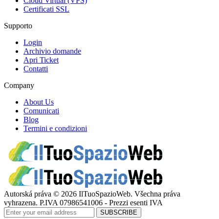
Cloud Virtual (VPS)
Certificati SSL
Supporto
Login
Archivio domande
Apri Ticket
Contatti
Company
About Us
Comunicati
Blog
Termini e condizioni
Autorská práva © 2026 IlTuoSpazioWeb. Všechna práva
vyhrazena. P.IVA 07986541006 - Prezzi esenti IVA