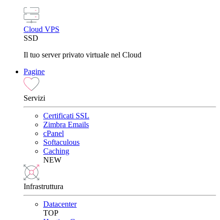
Cloud VPS
SSD
Il tuo server privato virtuale nel Cloud
Pagine
Servizi
Certificati SSL
Zimbra Emails
cPanel
Softaculous
Caching
NEW
Infrastruttura
Datacenter
TOP