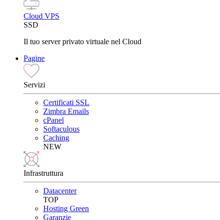
Cloud VPS
SSD
Il tuo server privato virtuale nel Cloud
Pagine
Servizi
Certificati SSL
Zimbra Emails
cPanel
Softaculous
Caching
NEW
Infrastruttura
Datacenter
TOP
Hosting Green
Garanzie