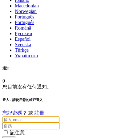
Italiano
Macedonian
Norwegian
Português
Português
Română
Русский
Español
Svenska
Türkçe
Українська
通知
0
您目前沒有任何通知。
登入
- 請使用您的帳戶登入
忘記密碼？
或
註冊
記住我