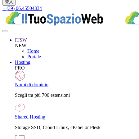
+ (39) 06.45504334
ITSW
NEW
Home
Portale
Hosting
PRO
Nomi di dominio
Scegli tra più 700 estensioni
Shared Hosting
Storage SSD, Cloud Linux, cPabel or Plesk