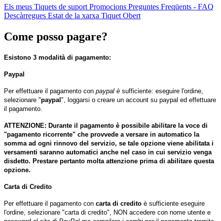
Els meus Tiquets de suport
Promocions
Preguntes Freqüents - FAQ
Descàrregues
Estat de la xarxa
Tiquet Obert
Come posso pagare?
Esistono 3 modalità di pagamento:
Paypal
Per effettuare il pagamento con
paypal è
sufficiente: eseguire l'ordine,
selezionare "
paypal
", loggarsi o creare un account su paypal ed effettuare
il pagamento.
ATTENZIONE: Durante il pagamento è possibile abilitare la voce di
"pagamento ricorrente" che provvede a versare in automatico la
somma ad ogni rinnovo del servizio, se tale opzione viene abilitata i
versamenti saranno automatici anche nel caso in cui servizio venga
disdetto. Prestare pertanto molta attenzione prima di abilitare questa
opzione.
Carta di Credito
Per effettuare il pagamento con
carta di credito
è sufficiente eseguire
l'ordine, selezionare "carta di credito", NON accedere con nome utente e