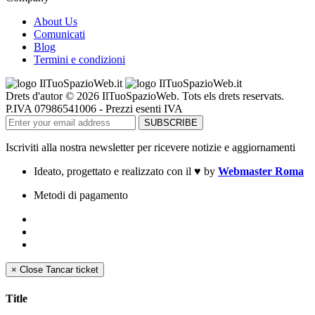
About Us
Comunicati
Blog
Termini e condizioni
Drets d'autor © 2026 IlTuoSpazioWeb. Tots els drets reservats.
P.IVA 07986541006 - Prezzi esenti IVA
Iscriviti alla nostra newsletter per ricevere notizie e aggiornamenti
Ideato, progettato e realizzato con il
♥
by
Webmaster Roma
Metodi di pagamento
×
Close
Tancar ticket
Title