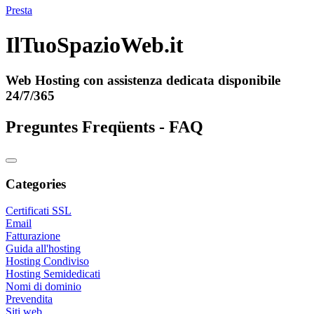
Presta
IlTuoSpazioWeb.it
Web Hosting con assistenza dedicata disponibile
24/7/365
Preguntes Freqüents - FAQ
Categories
Certificati SSL
Email
Fatturazione
Guida all'hosting
Hosting Condiviso
Hosting Semidedicati
Nomi di dominio
Prevendita
Siti web