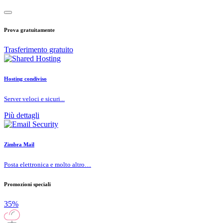
Prova gratuitamente
Trasferimento gratuito
Hosting condiviso
Server veloci e sicuri...
Più dettagli
Zimbra Mail
Posta elettronica e molto altro…
Promozioni speciali
35%