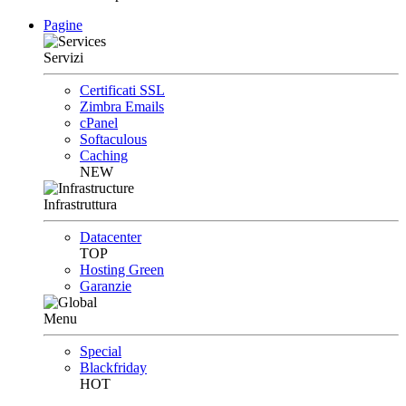
Pagine
Servizi
Certificati SSL
Zimbra Emails
cPanel
Softaculous
Caching
NEW
Infrastruttura
Datacenter
TOP
Hosting Green
Garanzie
Menu
Special
Blackfriday
HOT