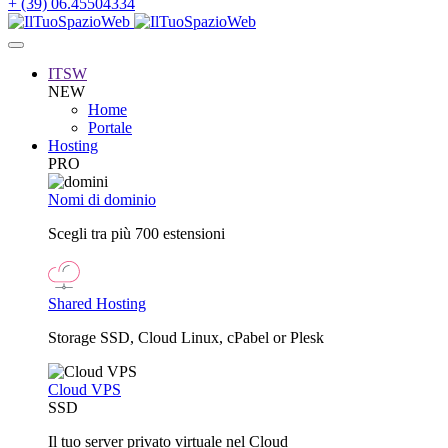
+ (39) 06.45504334
ITSW
NEW
Home
Portale
Hosting
PRO
Nomi di dominio
Scegli tra più 700 estensioni
Shared Hosting
Storage SSD, Cloud Linux, cPabel or Plesk
Cloud VPS
SSD
Il tuo server privato virtuale nel Cloud