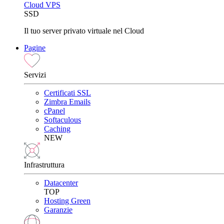
Cloud VPS
SSD
Il tuo server privato virtuale nel Cloud
Pagine
Servizi
Certificati SSL
Zimbra Emails
cPanel
Softaculous
Caching
NEW
Infrastruttura
Datacenter
TOP
Hosting Green
Garanzie