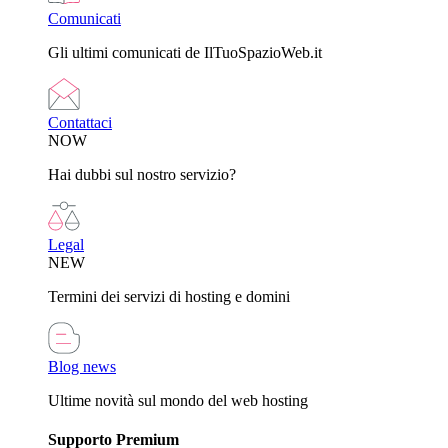
Comunicati
Gli ultimi comunicati de IlTuoSpazioWeb.it
Contattaci
NOW
Hai dubbi sul nostro servizio?
Legal
NEW
Termini dei servizi di hosting e domini
Blog news
Ultime novità sul mondo del web hosting
Supporto Premium