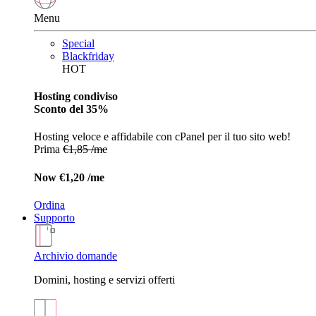
Menu
Special
Blackfriday
HOT
Hosting condiviso
Sconto del 35%
Hosting veloce e affidabile con cPanel per il tuo sito web!
Prima
€1,85 /me
Now
€1,20 /me
Ordina
Supporto
Archivio domande
Domini, hosting e servizi offerti