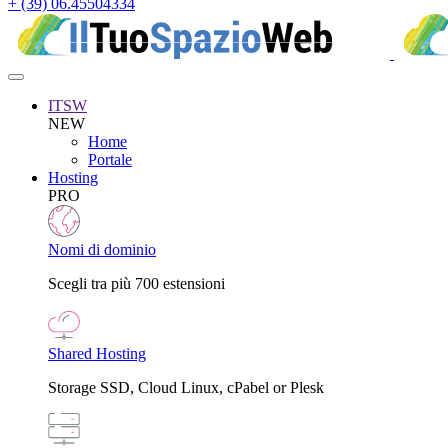
+ (39) 06.45504334
ITSW
NEW
Home
Portale
Hosting
PRO
Nomi di dominio
Scegli tra più 700 estensioni
Shared Hosting
Storage SSD, Cloud Linux, cPabel or Plesk