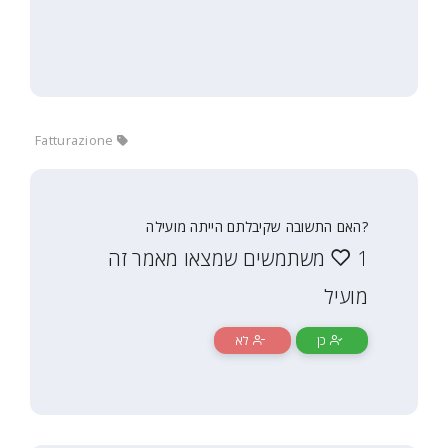
Fatturazione
?האם התשובה שקיבלתם הייתה מועילה
1 משתמשים שמצאו מאמר זה
מועיל
כן
לא