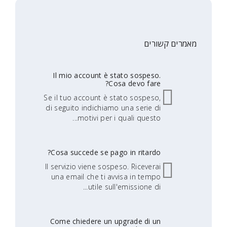
מאמרים קשורים
Il mio account è stato sospeso.
Cosa devo fare?
Se il tuo account è stato sospeso,
di seguito indichiamo una serie di
motivi per i quali questo...
Cosa succede se pago in ritardo?
Il servizio viene sospeso. Riceverai
una email che ti avvisa in tempo
utile sull'emissione di...
Come chiedere un upgrade di un