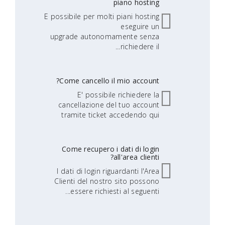
piano hosting
E possibile per molti piani hosting
eseguire un
upgrade autonomamente senza
richiedere il...
Come cancello il mio account?
E' possibile richiedere la
cancellazione del tuo account
tramite ticket accedendo qui
Come recupero i dati di login
all'area clienti?
I dati di login riguardanti l'Area
Clienti del nostro sito possono
essere richiesti al seguenti...