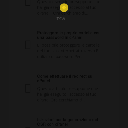
Questo esempio presuppone che
hai già eseguito l'accesso al tuo
cPanel Ora cerchiamo di...
ITSW...
Proteggere le proprie cartelle con
una password in cPanel
E' possibile proteggere le cartelle
del tuo sito internet attraverso l'
utilizzo di password.Per...
Come effettuare il redirect su
cPanel
Questo articolo presuppone che
hai già eseguito l'accesso al tuo
cPanel Ora cerchiamo di...
Istruzioni per la generazione del
CSR con cPanel