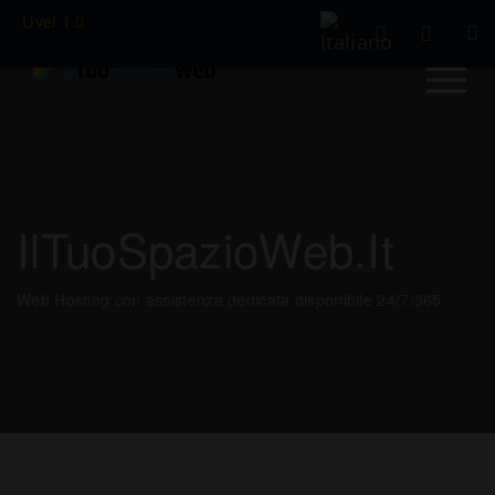
Livel 1
IlTuoSpazioWeb.it
Web Hosting con assistenza dedicata disponibile 24/7/365