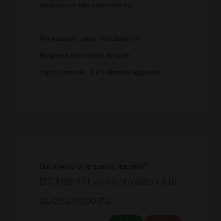
disposizione tale caratteristica.
Per esempio i
piani web
Junior
e
Business
permettono di avere,
rispettivamente, 3 e 5
domini
aggiuntivi.
Hai trovato utile questa risposta?
0 Utenti hanno trovato utile
questa risposta