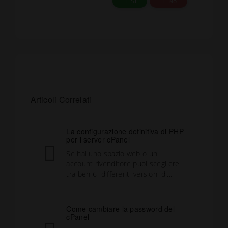
Sì
No
Articoli Correlati
La configurazione definitiva di PHP
per i server cPanel
Se hai uno spazio web o un
account rivenditore puoi scegliere
tra ben 6 differenti versioni di...
Come cambiare la password del
cPanel