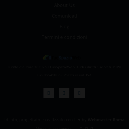
About Us
Comunicati
Blog
Termini e condizioni
Diritto d'autore © 2026 IlTuoSpazioWeb. Tutti i diritti riservati. P.IVA
07986541006 - Prezzi esenti IVA
Ideato, progettato e realizzato con il
♥
by
Webmaster Roma
Metodi di pagamento