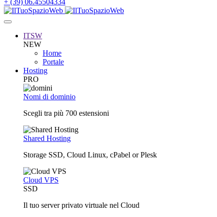
+ (39) 06.45504334
ITSW
NEW
Home
Portale
Hosting
PRO
Nomi di dominio
Scegli tra più 700 estensioni
Shared Hosting
Storage SSD, Cloud Linux, cPabel or Plesk
Cloud VPS
SSD
Il tuo server privato virtuale nel Cloud