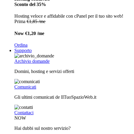
Sconto del 35%
Hosting veloce e affidabile con cPanel per il tuo sito web!
Prima
€1,85 /me
Now
€1,20 /me
Ordina
Supporto
Archivio domande
Domini, hosting e servizi offerti
Comunicati
Gli ultimi comunicati de IlTuoSpazioWeb.it
Contattaci
NOW
Hai dubbi sul nostro servizio?