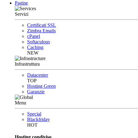
Pagine
Servizi
Certificati SSL
Zimbra Emails
cPanel
Softaculous
Caching
NEW
Infrastruttura
Datacenter
TOP
Hosting Green
Garanzie
Menu
Special
Blackfriday
HOT
Hosting condiviso