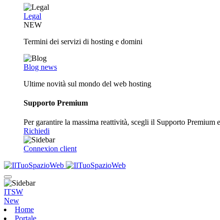
Legal
NEW
Termini dei servizi di hosting e domini
Blog news
Ultime novità sul mondo del web hosting
Supporto Premium
Per garantire la massima reattività, scegli il Supporto Premium e o
Richiedi
Connexion client
ITSW
New
Home
Portale