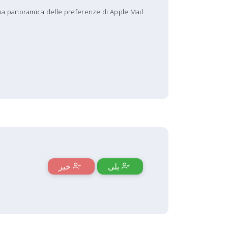
na panoramica delle preferenze di Apple Mail.
بلی
خیر