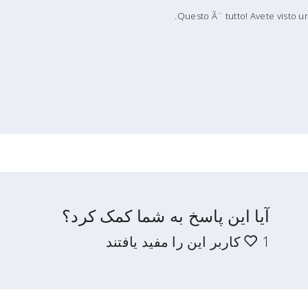
Questo Ã¨ tutto! Avete visto u
آیا این پاسخ به شما کمک کرد؟
1 کاربر این را مفید یافتند