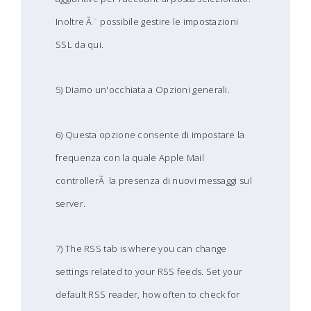
Inoltre Ã¨ possibile gestire le impostazioni
SSL da qui.
5) Diamo un'occhiata a Opzioni generali.
6) Questa opzione consente di impostare la
frequenza con la quale Apple Mail
controllerÃ la presenza di nuovi messaggi sul
server.
7) The RSS tab is where you can change
settings related to your RSS feeds. Set your
default RSS reader, how often to check for