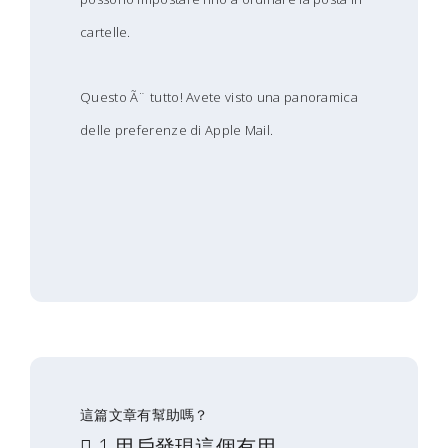
cartelle.
Questo Ã¨ tutto! Avete visto una panoramica
delle preferenze di Apple Mail.
這篇文章有幫助嗎？
1 用戶發現這個有用