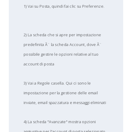
1) Vai su Posta, quindi fai clic su Preferenze.
2) La scheda che si apre per impostazione
predefinita Ã¨ la scheda Account, dove Ã¨
possibile gestire le opzioni relative al tuo
account di posta
3) Vai a Regole casella. Qui ci sono le
impostazione per la gestione delle email
inviate, email spazzatura e messaggi eliminati
4) La scheda "Avanzate" mostra opzioni
aggiuntive per l'account di posta selezionato.