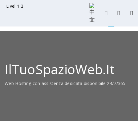
Livel 1
IlTuoSpazioWeb.it
Web Hosting con assistenza dedicata disponibile 24/7/365