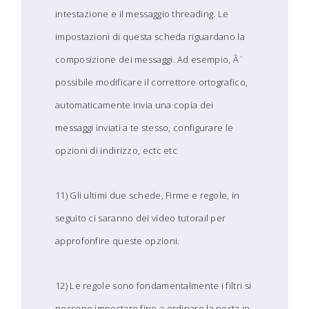
intestazione e il messaggio threading. Le
impostazioni di questa scheda riguardano la
composizione dei messaggi. Ad esempio, Ã¨
possibile modificare il correttore ortografico,
automaticamente invia una copia dei
messaggi inviati a te stesso, configurare le
opzioni di indirizzo, ectc etc
11) Gli ultimi due schede, Firme e regole, in
seguito ci saranno dei video tutorail per
approfonfire queste opzioni.
12) Le regole sono fondamentalmente i filtri si
possono impostare fino a ordinare la posta in