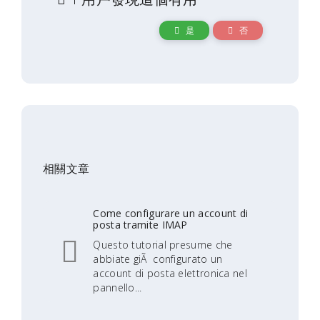
是
否
相關文章
Come configurare un account di
posta tramite IMAP
Questo tutorial presume che
abbiate giÃ configurato un
account di posta elettronica nel
pannello...