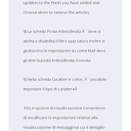
updates to the feeds you have added and
choose when to remove the articles.
8) La scheda Posta indesiderata Ã¨ dove si
abilita o disabilita il filtro spazzatura inoltre si
gestiscono le impostazion su come Mail deve
gestire la posta indesiderata ricevuta.
9) Nella scheda Caratteri e colori, Ã¨ possibile
impostare il tipo di carattereÂ
10) Le opzioni di visualizzazione consentono
di modificare le impostazioni relative alla
visualizzazione di messaggi tra cui il dettaglio