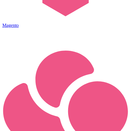
Magento