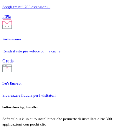
Scegli tra più 700 estensioni...
20%
Performance
Rendi il sito più veloce con la cache.
Gratis
Let's Encrypt
Sicurezza e fiducia per i visitatori
Softaculous App Installer
Softaculous è un auto installatore che permette di installare oltre 300
applicazioni con pochi clic