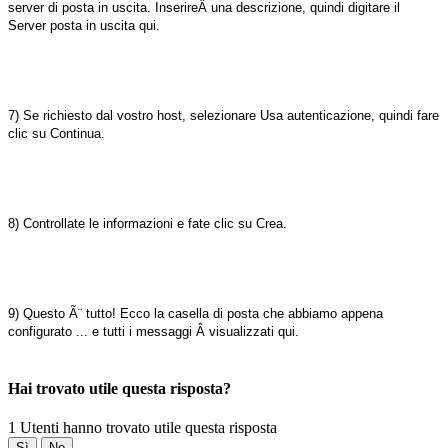
server di posta in uscita. InserireÂ una descrizione, quindi digitare il
Server posta in uscita qui.
7) Se richiesto dal vostro host, selezionare Usa autenticazione, quindi fare
clic su Continua.
8) Controllate le informazioni e fate clic su Crea.
9) Questo Ã¨ tutto! Ecco la casella di posta che abbiamo appena
configurato ... e tutti i messaggi Â visualizzati qui.
Hai trovato utile questa risposta?
1 Utenti hanno trovato utile questa risposta
Sì
No