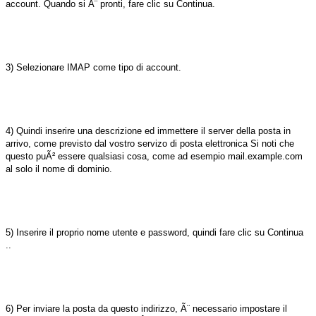
account. Quando si Ã¨ pronti, fare clic su Continua.
3) Selezionare IMAP come tipo di account.
4) Quindi inserire una descrizione ed immettere il server della posta in
arrivo, come previsto dal vostro servizo di posta elettronica Si noti che
questo puÃ² essere qualsiasi cosa, come ad esempio mail.example.com
al solo il nome di dominio.
5) Inserire il proprio nome utente e password, quindi fare clic su Continua
..
6) Per inviare la posta da questo indirizzo, Ã¨ necessario impostare il