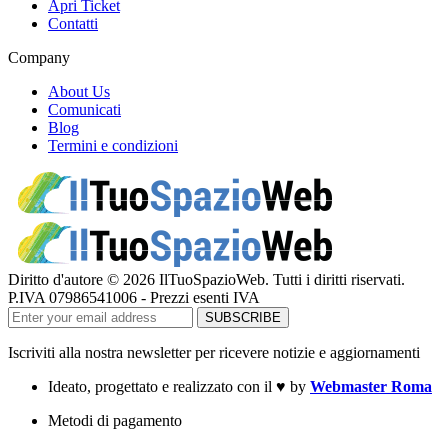
Apri Ticket
Contatti
Company
About Us
Comunicati
Blog
Termini e condizioni
Diritto d'autore © 2026 IlTuoSpazioWeb. Tutti i diritti riservati.
P.IVA 07986541006 - Prezzi esenti IVA
Iscriviti alla nostra newsletter per ricevere notizie e aggiornamenti
Ideato, progettato e realizzato con il
♥
by
Webmaster Roma
Metodi di pagamento