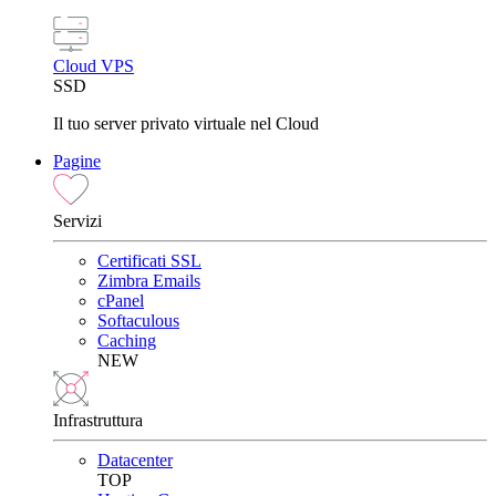
Cloud VPS
SSD
Il tuo server privato virtuale nel Cloud
Pagine
Servizi
Certificati SSL
Zimbra Emails
cPanel
Softaculous
Caching
NEW
Infrastruttura
Datacenter
TOP