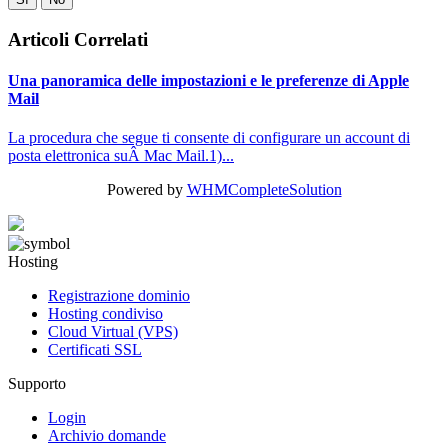
Articoli Correlati
Una panoramica delle impostazioni e le preferenze di Apple
Mail
La procedura che segue ti consente di configurare un account di
posta elettronica suÂ Mac Mail.1)...
Powered by
WHMCompleteSolution
Hosting
Registrazione dominio
Hosting condiviso
Cloud Virtual (VPS)
Certificati SSL
Supporto
Login
Archivio domande