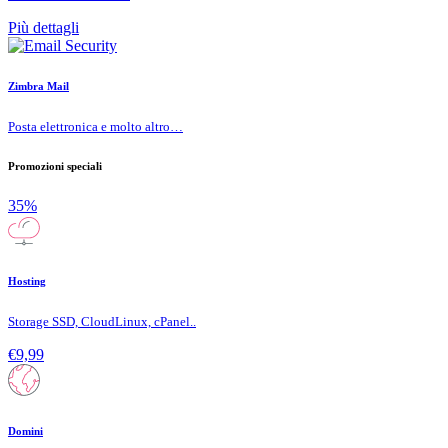
Più dettagli
Zimbra Mail
Posta elettronica e molto altro…
Promozioni speciali
35%
Hosting
Storage SSD, CloudLinux, cPanel..
€9,99
Domini