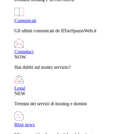
Comunicati
Gli ultimi comunicati de IlTuoSpazioWeb.it
Contattaci
NOW
Hai dubbi sul nostro servizio?
Legal
NEW
Termini dei servizi di hosting e domini
Blog news