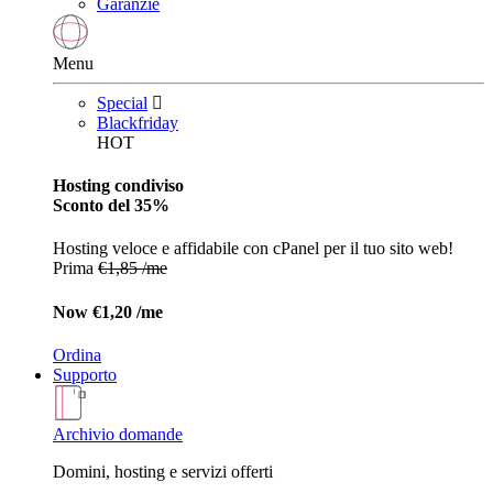
Garanzie
Menu
Special
Blackfriday
HOT
Hosting condiviso
Sconto del 35%
Hosting veloce e affidabile con cPanel per il tuo sito web!
Prima
€1,85 /me
Now
€1,20 /me
Ordina
Supporto
Archivio domande
Domini, hosting e servizi offerti