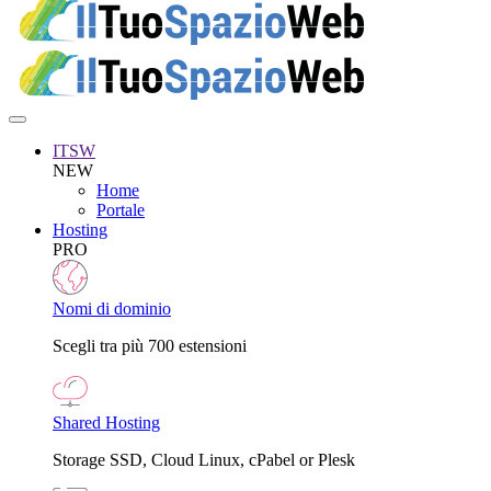
ITSW
NEW
Home
Portale
Hosting
PRO
Nomi di dominio
Scegli tra più 700 estensioni
Shared Hosting
Storage SSD, Cloud Linux, cPabel or Plesk