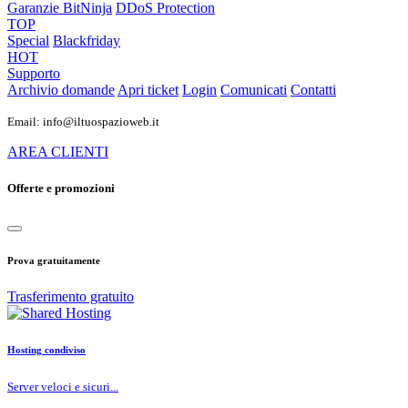
Garanzie
BitNinja
DDoS Protection
TOP
Special
Blackfriday
HOT
Supporto
Archivio domande
Apri ticket
Login
Comunicati
Contatti
Email: info@iltuospazioweb.it
AREA CLIENTI
Offerte e promozioni
Prova gratuitamente
Trasferimento gratuito
Hosting condiviso
Server veloci e sicuri...