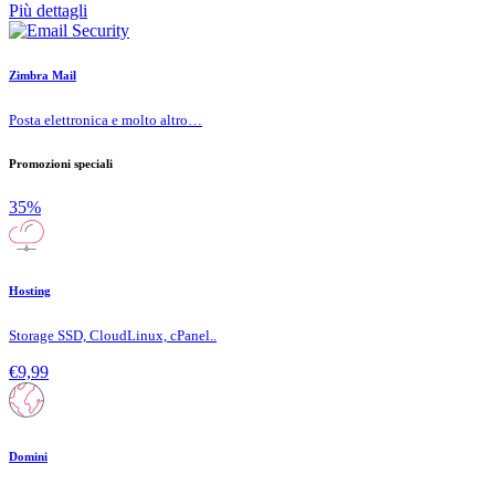
Più dettagli
Zimbra Mail
Posta elettronica e molto altro…
Promozioni speciali
35%
Hosting
Storage SSD, CloudLinux, cPanel..
€9,99
Domini