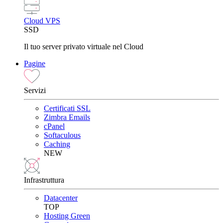
Cloud VPS
SSD
Il tuo server privato virtuale nel Cloud
Pagine
Servizi
Certificati SSL
Zimbra Emails
cPanel
Softaculous
Caching
NEW
Infrastruttura
Datacenter
TOP
Hosting Green