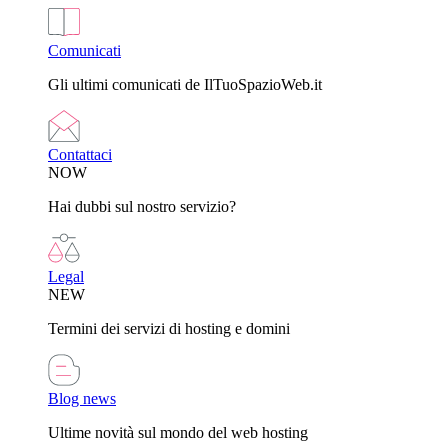
Comunicati
Gli ultimi comunicati de IlTuoSpazioWeb.it
Contattaci
NOW
Hai dubbi sul nostro servizio?
Legal
NEW
Termini dei servizi di hosting e domini
Blog news
Ultime novità sul mondo del web hosting