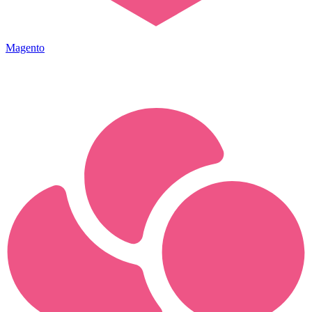
Magento