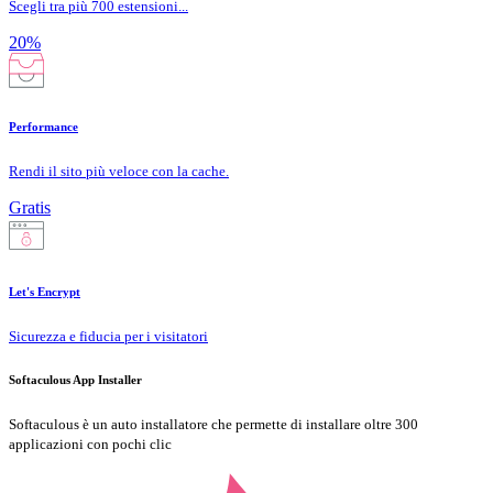
Scegli tra più 700 estensioni...
20%
Performance
Rendi il sito più veloce con la cache.
Gratis
Let's Encrypt
Sicurezza e fiducia per i visitatori
Softaculous App Installer
Softaculous è un auto installatore che permette di installare oltre 300
applicazioni con pochi clic