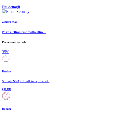
Più dettagli
Zimbra Mail
Posta elettronica e molto altro…
Promozioni speciali
35%
Hosting
Storage SSD, CloudLinux, cPanel..
€9,99
Domini