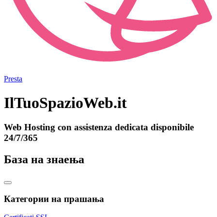
Presta
IlTuoSpazioWeb.it
Web Hosting con assistenza dedicata disponibile
24/7/365
База на знаења
Категории на прашања