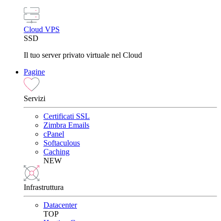
Cloud VPS
SSD
Il tuo server privato virtuale nel Cloud
Pagine
Servizi
Certificati SSL
Zimbra Emails
cPanel
Softaculous
Caching
NEW
Infrastruttura
Datacenter
TOP