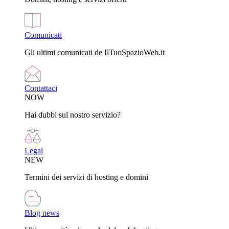
Comunicati
Gli ultimi comunicati de IlTuoSpazioWeb.it
Contattaci
NOW
Hai dubbi sul nostro servizio?
Legal
NEW
Termini dei servizi di hosting e domini
Blog news