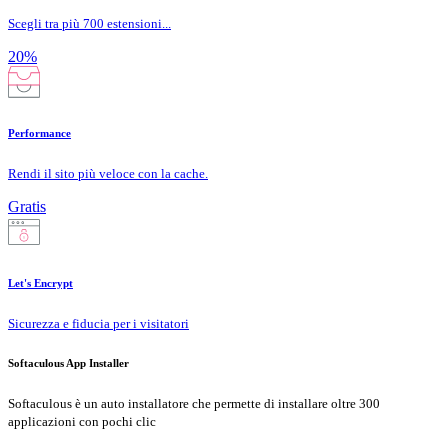
Scegli tra più 700 estensioni...
20%
Performance
Rendi il sito più veloce con la cache.
Gratis
Let's Encrypt
Sicurezza e fiducia per i visitatori
Softaculous App Installer
Softaculous è un auto installatore che permette di installare oltre 300
applicazioni con pochi clic