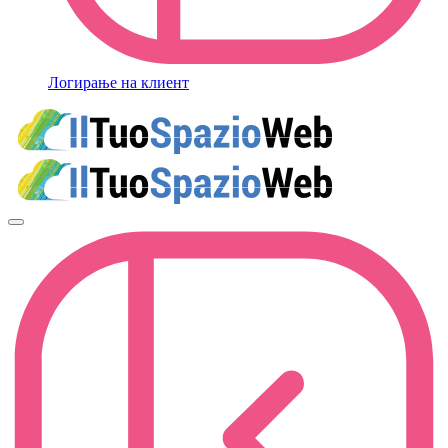
Логирање на клиент