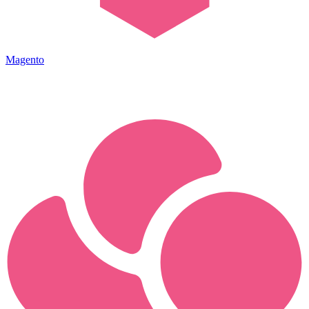
Magento