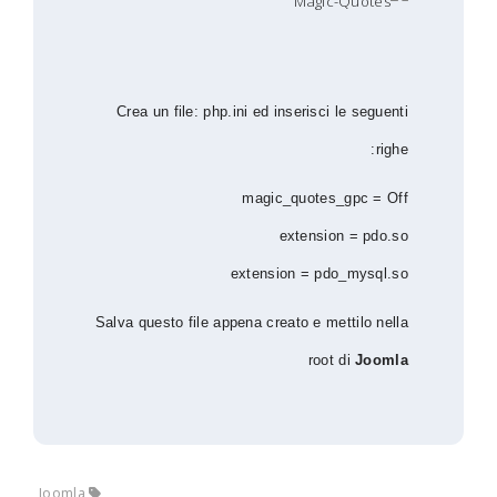
Crea un file: php.ini ed inserisci le seguenti
righe:
magic_quotes_gpc = Off
extension = pdo.so
extension = pdo_mysql.so
Salva questo file appena creato e mettilo nella
root di
Joomla
Joomla