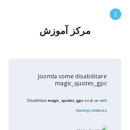
مرکز آموزش
Joomla come disabilitare
magic_quotes_gpc
Disabilitare
magic_quotes_gpc
su di un
web
hosting condiviso