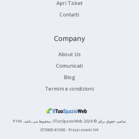
Apri Ticket
Contatti
Company
About Us
Comunicati
Blog
Termini e condizioni
تمامی حقوق برای © 2026 IlTuoSpazioWeb. محفوط می باشد. P.IVA
07986541006 - Prezzi esenti IVA