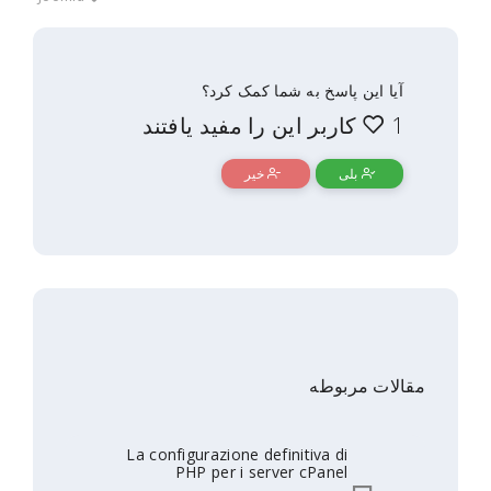
آیا این پاسخ به شما کمک کرد؟
1 کاربر این را مفید یافتند
بلی
خیر
مقالات مربوطه
La configurazione definitiva di
PHP per i server cPanel