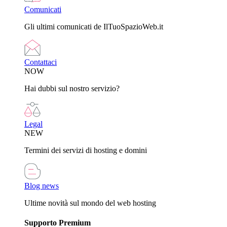
Comunicati
Gli ultimi comunicati de IlTuoSpazioWeb.it
Contattaci
NOW
Hai dubbi sul nostro servizio?
Legal
NEW
Termini dei servizi di hosting e domini
Blog news
Ultime novità sul mondo del web hosting
Supporto Premium