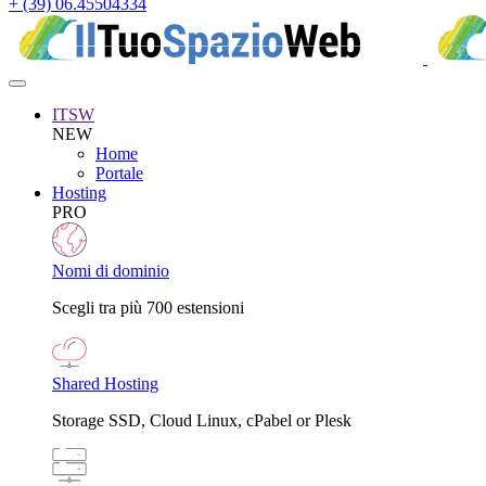
+ (39) 06.45504334
ITSW
NEW
Home
Portale
Hosting
PRO
Nomi di dominio
Scegli tra più 700 estensioni
Shared Hosting
Storage SSD, Cloud Linux, cPabel or Plesk