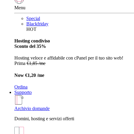
Menu
Special
Blackfriday
HOT
Hosting condiviso
Sconto del 35%
Hosting veloce e affidabile con cPanel per il tuo sito web!
Prima
€1,85 /me
Now
€1,20 /me
Ordina
Supporto
Archivio domande
Domini, hosting e servizi offerti