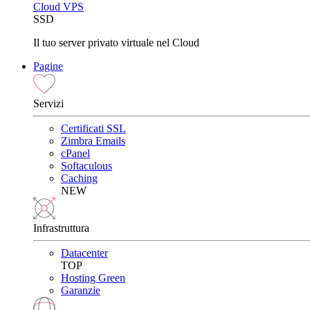
Cloud VPS
SSD
Il tuo server privato virtuale nel Cloud
Pagine
Servizi
Certificati SSL
Zimbra Emails
cPanel
Softaculous
Caching
NEW
Infrastruttura
Datacenter
TOP
Hosting Green
Garanzie