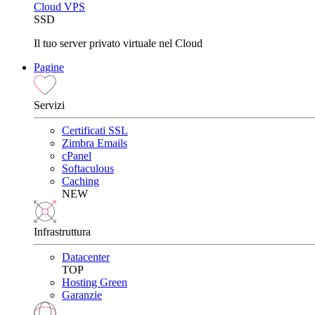
Cloud VPS
SSD
Il tuo server privato virtuale nel Cloud
Pagine
Servizi
Certificati SSL
Zimbra Emails
cPanel
Softaculous
Caching
NEW
Infrastruttura
Datacenter
TOP
Hosting Green
Garanzie