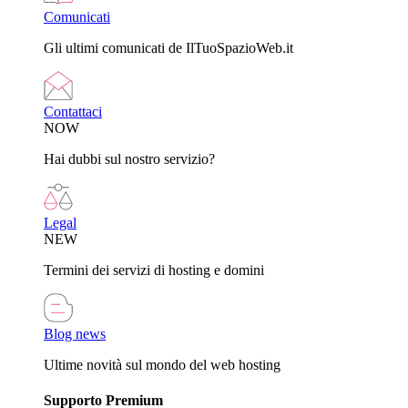
Comunicati
Gli ultimi comunicati de IlTuoSpazioWeb.it
Contattaci
NOW
Hai dubbi sul nostro servizio?
Legal
NEW
Termini dei servizi di hosting e domini
Blog news
Ultime novità sul mondo del web hosting
Supporto Premium