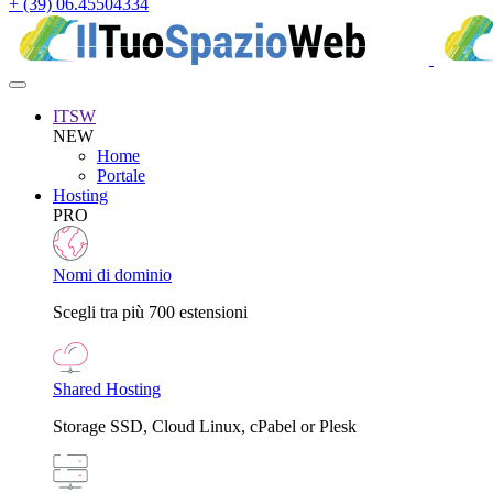
+ (39) 06.45504334
ITSW
NEW
Home
Portale
Hosting
PRO
Nomi di dominio
Scegli tra più 700 estensioni
Shared Hosting
Storage SSD, Cloud Linux, cPabel or Plesk