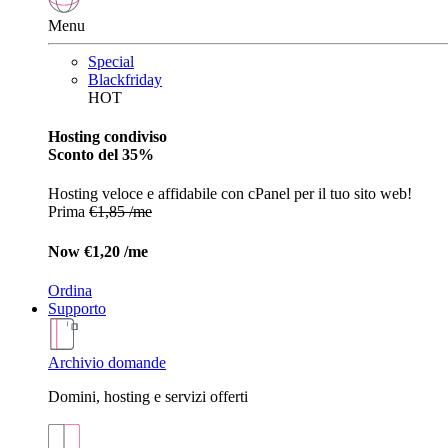
Menu
Special
Blackfriday
HOT
Hosting condiviso
Sconto del 35%
Hosting veloce e affidabile con cPanel per il tuo sito web!
Prima
€1,85 /me
Now
€1,20 /me
Ordina
Supporto
Archivio domande
Domini, hosting e servizi offerti