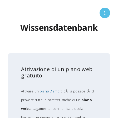
Wissensdatenbank
Attivazione di un piano web
gratuito
Attivare un
piano Demo
ti dÃ la possibilitÃ di
provare tutte le caratteristiche di un
piano
web
a pagamento, con l'unica piccola
limitazione riguardante lo spazio web a