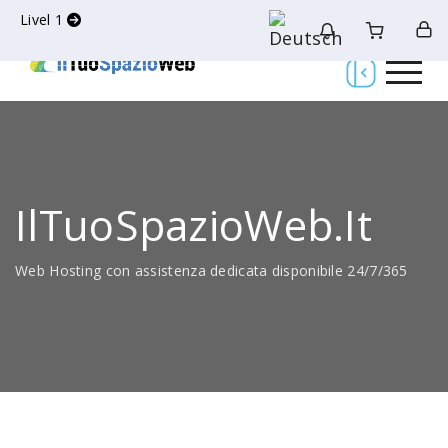
Livel 1
IlTuoSpazioWeb.it
Web Hosting con assistenza dedicata disponibile 24/7/365