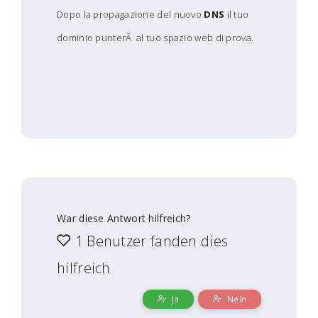
Dopo la propagazione del nuovo
DNS
il tuo
dominio punterÃ al tuo spazio web di prova.
War diese Antwort hilfreich?
1 Benutzer fanden dies
hilfreich
Ja
Nein