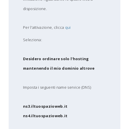
disposizione.
Per l'attivazione, clicca
qui
Seleziona:
Desidero ordinare solo l'hosting
mantenendo il mio dominio altrove
Imposta i seguenti name service (DNS)
ns3.iltuospazioweb.it
ns4.iltuospazioweb.it