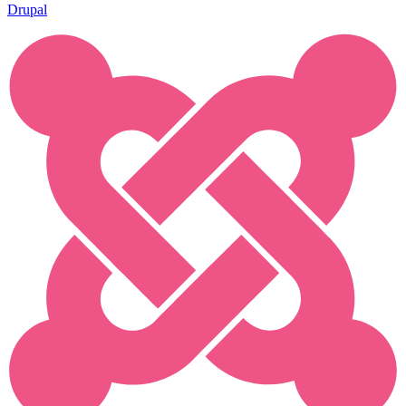
Drupal