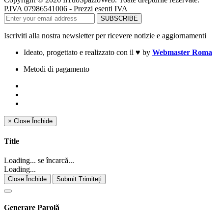
P.IVA 07986541006 - Prezzi esenti IVA
Iscriviti alla nostra newsletter per ricevere notizie e aggiornamenti
Ideato, progettato e realizzato con il
♥
by
Webmaster Roma
Metodi di pagamento
×
Close
Închide
Title
Loading... se încarcă...
Loading...
Close Închide
Submit Trimiteți
Generare Parolă