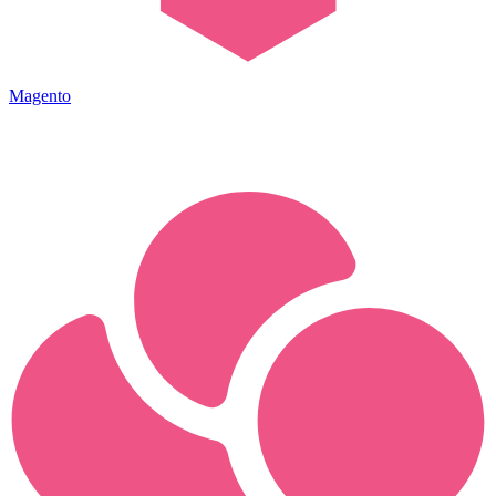
Magento