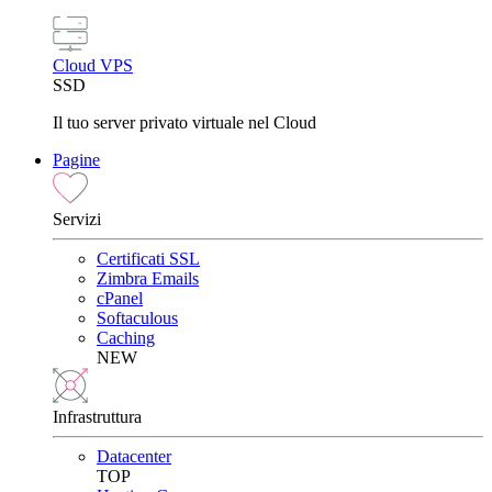
Cloud VPS
SSD
Il tuo server privato virtuale nel Cloud
Pagine
Servizi
Certificati SSL
Zimbra Emails
cPanel
Softaculous
Caching
NEW
Infrastruttura
Datacenter
TOP