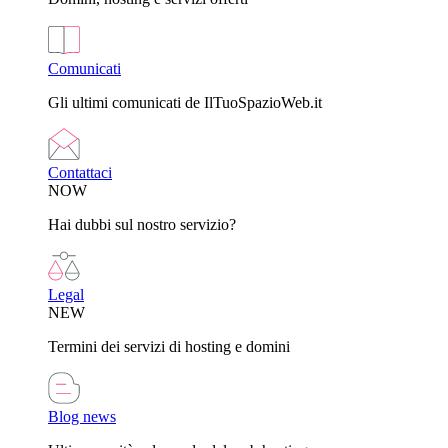
Comunicati
Gli ultimi comunicati de IlTuoSpazioWeb.it
Contattaci
NOW
Hai dubbi sul nostro servizio?
Legal
NEW
Termini dei servizi di hosting e domini
Blog news