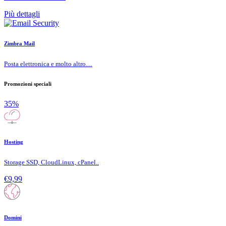
Più dettagli
Zimbra Mail
Posta elettronica e molto altro…
Promozioni speciali
35%
Hosting
Storage SSD, CloudLinux, cPanel..
€9,99
Domini