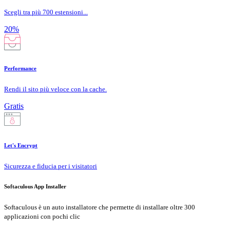
Scegli tra più 700 estensioni...
20%
Performance
Rendi il sito più veloce con la cache.
Gratis
Let's Encrypt
Sicurezza e fiducia per i visitatori
Softaculous App Installer
Softaculous è un auto installatore che permette di installare oltre 300
applicazioni con pochi clic