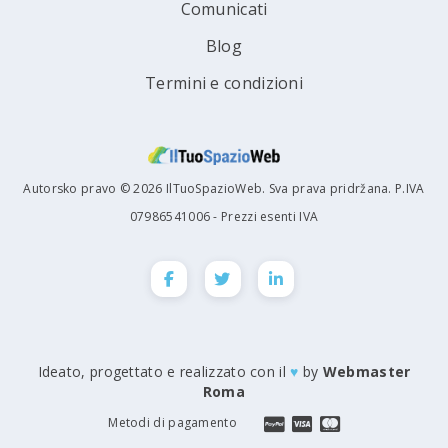
Comunicati
Blog
Termini e condizioni
Autorsko pravo © 2026 IlTuoSpazioWeb. Sva prava pridržana. P.IVA
07986541006 - Prezzi esenti IVA
Ideato, progettato e realizzato con il
♥
by
Webmaster
Roma
Metodi di pagamento