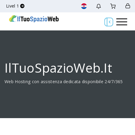
Livel 1
IlTuoSpazioWeb.it
Web Hosting con assistenza dedicata disponibile 24/7/365