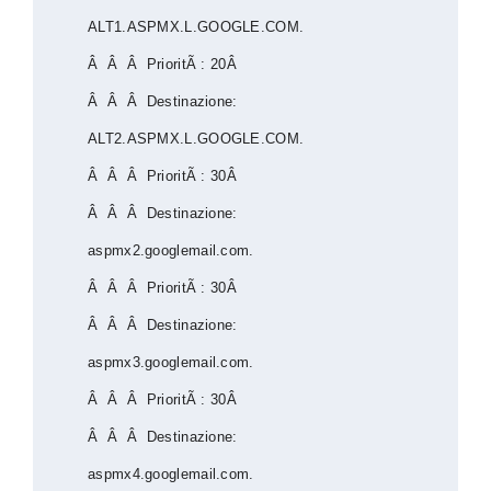
ALT1.ASPMX.L.GOOGLE.COM.
Â Â Â PrioritÃ : 20Â
Â Â Â Destinazione:
ALT2.ASPMX.L.GOOGLE.COM.
Â Â Â PrioritÃ : 30Â
Â Â Â Destinazione:
aspmx2.googlemail.com.
Â Â Â PrioritÃ : 30Â
Â Â Â Destinazione:
aspmx3.googlemail.com.
Â Â Â PrioritÃ : 30Â
Â Â Â Destinazione:
aspmx4.googlemail.com.