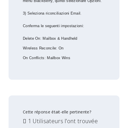
menu BlackBerry, quindi selezionare Opzioni.
3) Seleziona riconciliazioni Email.
Conferma le seguenti impostazioni:
Delete On: Mailbox & Handheld
Wireless Reconcile: On
On Conflicts: Mailbox Wins
Cette réponse était-elle pertinente?
1 Utilisateurs l'ont trouvée