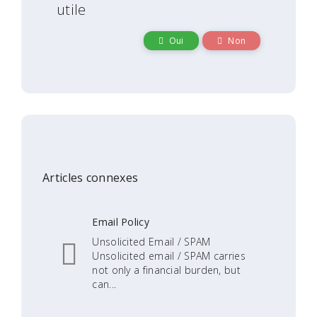
utile
Oui
Non
Articles connexes
Email Policy
Unsolicited Email / SPAM
Unsolicited email / SPAM carries
not only a financial burden, but
can...