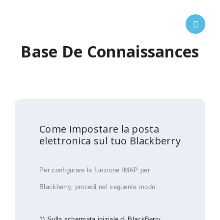
Base De Connaissances
Come impostare la posta
elettronica sul tuo Blackberry
Per configurare
la funzione
IMAP per
Blackberry
, procedi nel seguente modo:
1) Sulla schermata iniziale di BlackBerry,