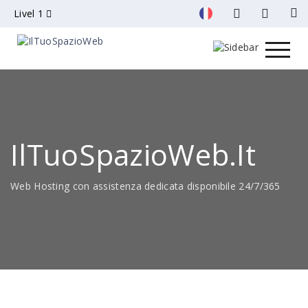
Livel 1
IlTuoSpazioWeb.it
Web Hosting con assistenza dedicata disponibile 24/7/365