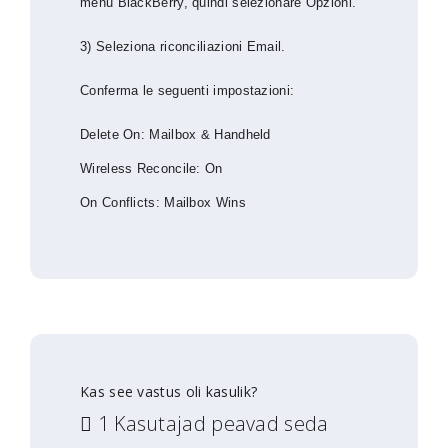
menu BlackBerry, quindi selezionare Opzioni.
3) Seleziona riconciliazioni Email.
Conferma le seguenti impostazioni:
Delete On: Mailbox & Handheld
Wireless Reconcile: On
On Conflicts: Mailbox Wins
Kas see vastus oli kasulik?
1 Kasutajad peavad seda