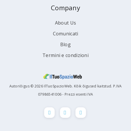
Company
About Us
Comunicati
Blog
Termini e condizioni
Autoriõigus © 2026 IlTuoSpazioWeb. Kõik õigused kaitstud. P.IVA
07986541006 - Prezzi esenti IVA