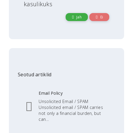
kasulikuks
Jah
Ei
Seotud artiklid
Email Policy
Unsolicited Email / SPAM
Unsolicited email / SPAM carries
not only a financial burden, but
can...