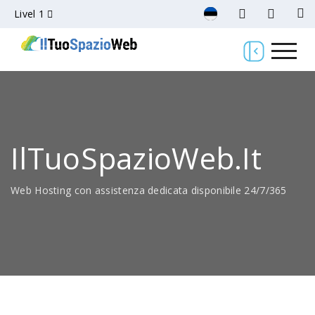
Livel 1
IlTuoSpazioWeb.it
Web Hosting con assistenza dedicata disponibile 24/7/365