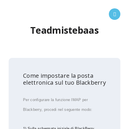
Teadmistebaas
Come impostare la posta
elettronica sul tuo Blackberry
Per configurare
la funzione
IMAP per
Blackberry
, procedi nel seguente modo:
1) Sulla schermata iniziale di BlackBerry,