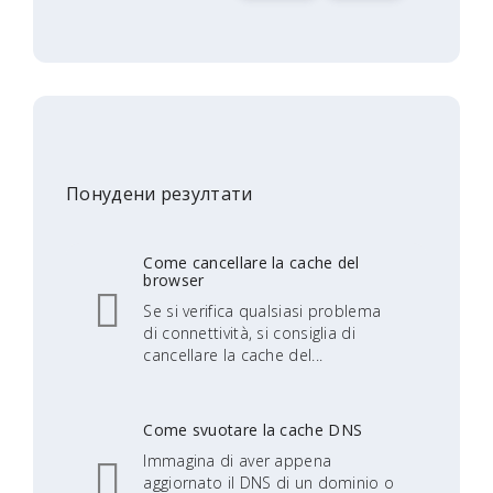
Понудени резултати
Come cancellare la cache del
browser
Se si verifica qualsiasi problema
di connettività, si consiglia di
cancellare la cache del...
Come svuotare la cache DNS
Immagina di aver appena
aggiornato il DNS di un dominio o