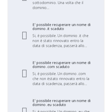
sottodominio. Una volta che il
dominio...
E' possibile recuperare un nome di
domino .it scaduto
Si, è possibile. Un dominio .it che
non è stato rinnovato entro la
data di scadenza, passerà allo...
E' possibile recuperare un nome di
domino .com scaduto
Si, è possibile. Un domino .com
che non èstato rinnovato entro la
data di scadenza, passerà allo...
E' possibile recuperare un nome di
domino .eu scaduto
Si, è possibile. Un domino .eu che