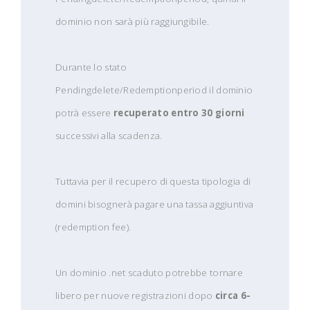
dominio non sarà più raggiungibile.
Durante lo stato
Pendingdelete/Redemptionperiod il dominio
potrà essere
recuperato entro 30 giorni
successivi alla scadenza.
Tuttavia per il recupero di questa tipologia di
domini bisognerà pagare una tassa aggiuntiva
(redemption fee).
Un dominio .net scaduto potrebbe tornare
libero per nuove registrazioni dopo
circa 6-