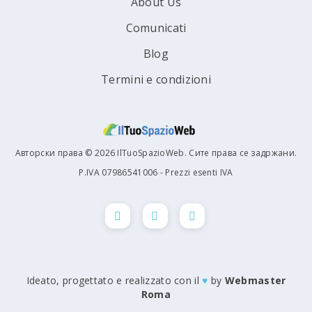
About Us
Comunicati
Blog
Termini e condizioni
Авторски права © 2026 IlTuoSpazioWeb. Сите права се задржани.
P.IVA 07986541006 - Prezzi esenti IVA
Ideato, progettato e realizzato con il
♥
by
Webmaster
Roma