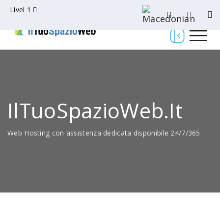
Livel 1
IlTuoSpazioWeb.it
Web Hosting con assistenza dedicata disponibile 24/7/365